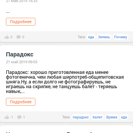
27 май 2019 16:33
...
Подробнее
0
0
Теги:
еда
Зелень
Почему
Парадокс
21 май 2019 09:03
Парадокс: хорошо приготовленная еда менее
фотогенична, чем любая ширпотреб-общепитовская
шняга.Ну, а если долго не фотографируешь, не
играешь на скрипке, не танцуешь балет - теряешь
навык,...
Подробнее
-1
1
Теги:
парадокс
балет
Время
еда