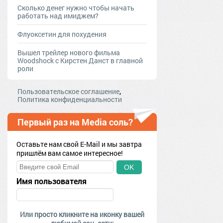
Сколько денег нужно чтобы начать
работать над имиджем?
Флуоксетин для похудения
Вышел трейлер нового фильма
Woodshock с Кирстен Данст в главной
роли
,
Пользовательское соглашение
Политика конфиденциальности
Первый раз на Media соль?
Оставьте нам свой E-Mail и мы завтра
пришлём вам самое интересное!
OK
Имя пользователя
Или просто кликните на иконку вашей