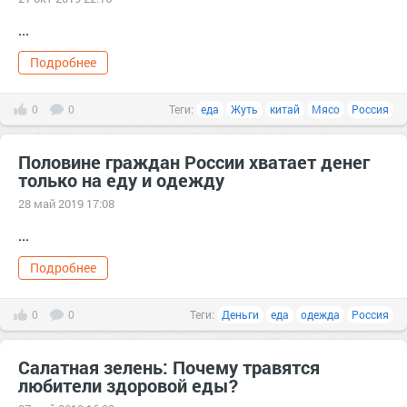
...
Подробнее
0
0
Теги:
еда
Жуть
китай
Мясо
Россия
Половине граждан России хватает денег
только на еду и одежду
28 май 2019 17:08
...
Подробнее
0
0
Теги:
Деньги
еда
одежда
Россия
Салатная зелень: Почему травятся
любители здоровой еды?