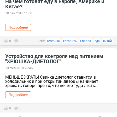
На чем готовят еду в Европе, Америке и
Китае?
10 сен 2018 11:00
Подробнее
0
0
Теги:
америка
готовить
Европа
еда
китай
Устройство для контроля над питанием
"ХРЮШКА-ДИЕТОЛОГ"
13 фев 2018 22:46
МЕНЬШЕ ЖРАТЬ! Свинка диетолог ставится в
холодильник и при открытии дверцы начинает
хрюкать говоря про то, что нечего туда лезть.
Подробнее
0
0