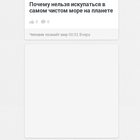
Почему нельзя искупаться в
самом чистом море на планете
0
0
Человек познаёт мир
00:52
Вчера