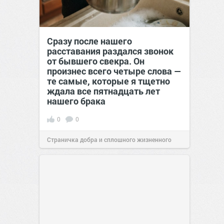
Сразу после нашего
расставания раздался звонок
от бывшего свекра. Он
произнес всего четыре слова —
те самые, которые я тщетно
ждала все пятнадцать лет
нашего брака
0
0
Страничка добра и сплошного жизненного
позитива!
00:29
Вчера