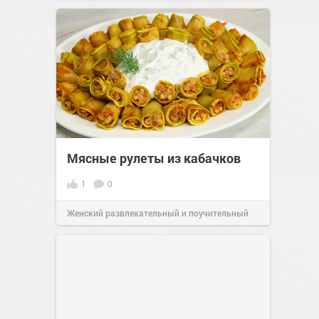
позитива!
15:38
Вчера
Мясные рулеты из кабачков
1
0
Женский развлекательный и поучительный
сайт.
23:41
06 авг 2026