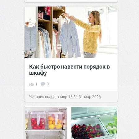
позитива!
12:25
07 апр 2021
Как быстро навести порядок в
шкафу
1
3
Человек познаёт мир
18:31
31 мар 2026