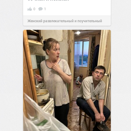
0
1
Женский развлекательный и поучительный
сайт.
23:40
06 авг 2026