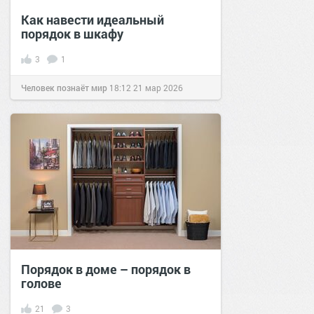
Как навести идеальный
порядок в шкафу
3
1
Человек познаёт мир
18:12
21 мар 2026
Порядок в доме – порядок в
голове
21
3