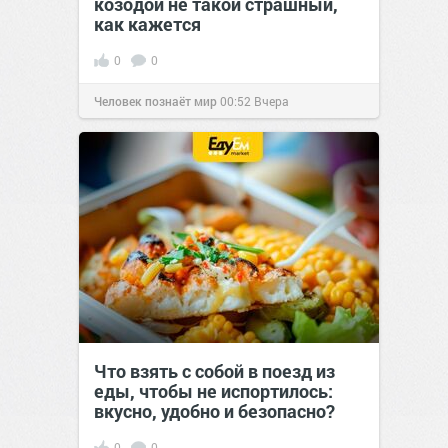
козодой не такой страшный,
как кажется
0
0
Человек познаёт мир
00:52
Вчера
Что взять с собой в поезд из
еды, чтобы не испортилось:
вкусно, удобно и безопасно?
0
0