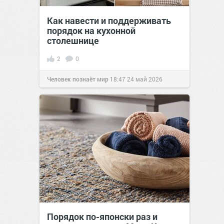
Как навести и поддерживать
порядок на кухонной
столешнице
2
0
Человек познаёт мир
18:47
24 май 2026
Порядок по-японски раз и