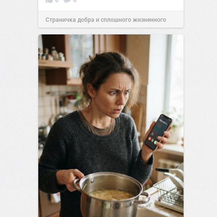
Страничка добра и сплошного жизненного
позитива!
00:29
Вчера