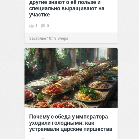
другие знают о её пользе и
специально выращивают на
участке
1
0
Застолье
10:19
Вчера
Почему с обеда у императора
уходили голодными: как
устраивали царские пиршества