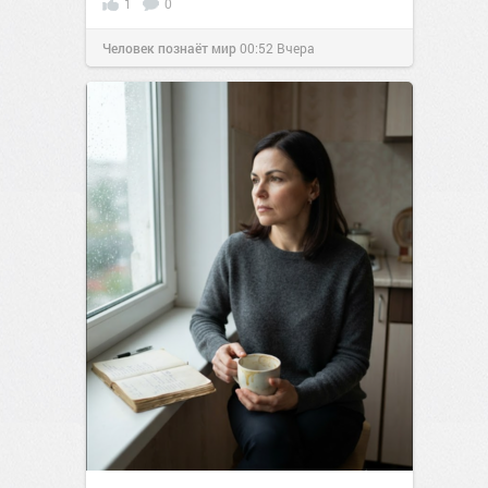
1
0
Человек познаёт мир
00:52
Вчера