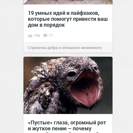
19 умных идей и лайфхаков,
которые помогут привести ваш
дом в порядок
196
11
Страничка добра и сплошного жизненного
позитива!
13:01
12 окт 2020
«Пустые» глаза, огромный рот
и жуткое пение – почему