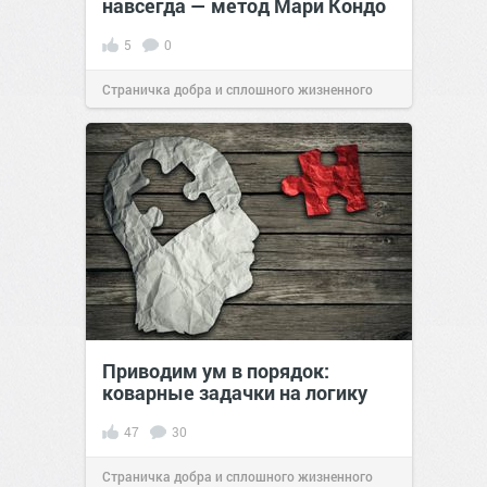
навсегда — метод Мари Кондо
5
0
Страничка добра и сплошного жизненного
позитива!
12:06
21 май 2024
Приводим ум в порядок:
коварные задачки на логику
47
30
Страничка добра и сплошного жизненного