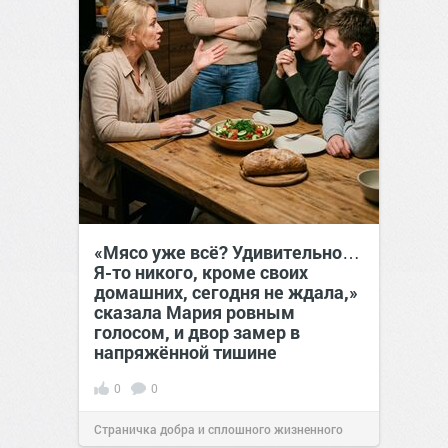
«Мясо уже всё? Удивительно…
Я-то никого, кроме своих
домашних, сегодня не ждала,»
сказала Мария ровным
голосом, и двор замер в
напряжённой тишине
0
0
Страничка добра и сплошного жизненного