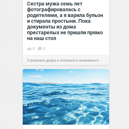
Сестра мужа семь лет
фотографировалась с
родителями, а я варила бульон
и стирала простыни. Пока
документы из дома
престарелых не пришли прямо
на наш стол
0
0
Страничка добра и сплошного жизненного
позитива!
00:29
Вчера