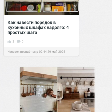
Как навести порядок в
кухонных шкафах надолго: 4
простых шага
2
0
Человек познаёт мир
02:44
29 май 2026