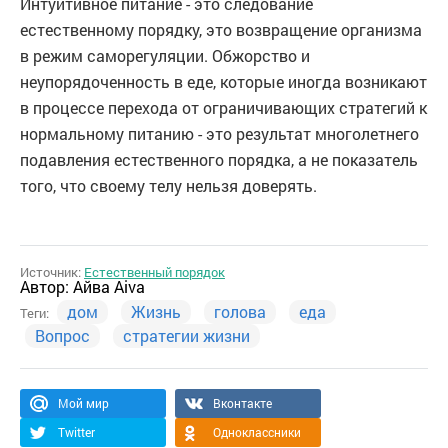
Интуитивное питание - это следование
естественному порядку, это возвращение организма
в режим саморегуляции. Обжорство и
неупорядоченность в еде, которые иногда возникают
в процессе перехода от ограничивающих стратегий к
нормальному питанию - это результат многолетнего
подавления естественного порядка, а не показатель
того, что своему телу нельзя доверять.
Источник:
Естественный порядок
Автор:
Айва Aiva
дом
Жизнь
голова
еда
Теги:
Вопрос
стратегии жизни
Мой мир
Вконтакте
Twitter
Одноклассники