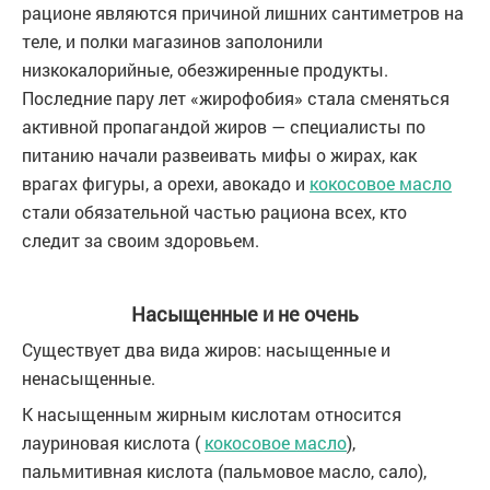
рационе являются причиной лишних сантиметров на
теле, и полки магазинов заполонили
низкокалорийные, обезжиренные продукты.
Последние пару лет «жирофобия» стала сменяться
активной пропагандой жиров — специалисты по
питанию начали развеивать мифы о жирах, как
врагах фигуры, а орехи, авокадо и
кокосовое масло
стали обязательной частью рациона всех, кто
следит за своим здоровьем.
Насыщенные и не очень
Существует два вида жиров: насыщенные и
ненасыщенные.
К насыщенным жирным кислотам относится
лауриновая кислота (
кокосовое масло
),
пальмитивная кислота (пальмовое масло, сало),