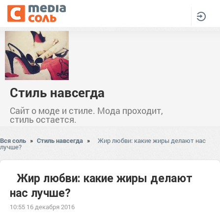
Стиль навсегда
Сайт о моде и стиле. Мода проходит,
стиль остается.
Вся соль
»
Стиль навсегда
»
Жир любви: какие жиры делают нас
лучше?
Жир любви: какие жиры делают
нас лучше?
10:55 16 декабря 2016