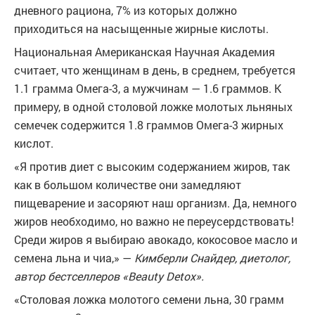
дневного рациона, 7% из которых должно
приходиться на насыщенные жирные кислоты.
Национальная Американская Научная Академия
считает, что женщинам в день, в среднем, требуется
1.1 грамма Омега-3, а мужчинам — 1.6 граммов. К
примеру, в одной столовой ложке молотых льняных
семечек содержится 1.8 граммов Омега-3 жирных
кислот.
«Я против диет с высоким содержанием жиров, так
как в большом количестве они замедляют
пищеварение и засоряют наш организм. Да, немного
жиров необходимо, но важно не переусердствовать!
Среди жиров я выбираю авокадо, кокосовое масло и
семена льна и чиа,» —
Кимберли Снайдер, диетолог,
автор бестселлеров «Beauty Detox».
«Столовая ложка молотого семени льна, 30 грамм