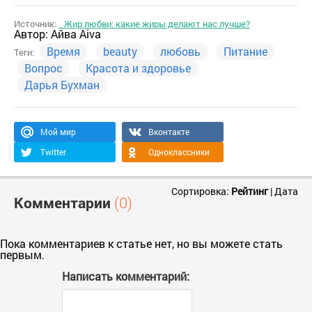
Источник:
Жир любви: какие жиры делают нас лучше?
Автор:
Айва Aiva
Время
beauty
любовь
Питание
Теги:
Вопрос
Красота и здоровье
Дарья Бухман
Мой мир
Вконтакте
Twitter
Одноклассники
Сортировка:
Рейтинг
|
Дата
Комментарии
(0)
Пока комментариев к статье нет, но вы можете стать
первым.
Написать комментарий: