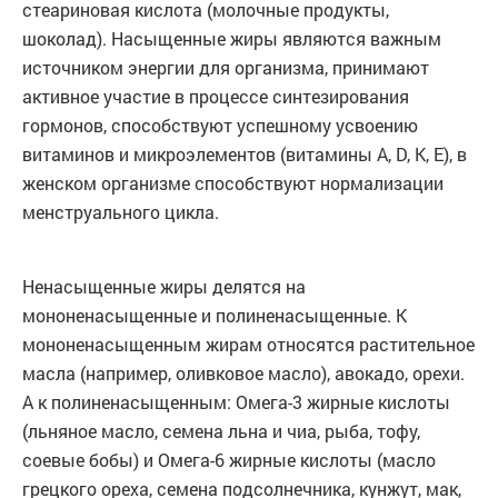
стеариновая кислота (молочные продукты,
шоколад). Насыщенные жиры являются важным
источником энергии для организма, принимают
активное участие в процессе синтезирования
гормонов, способствуют успешному усвоению
витаминов и микроэлементов (витамины A, D, K, E), в
женском организме способствуют нормализации
менструального цикла.
Ненасыщенные жиры делятся на
мононенасыщенные и полиненасыщенные. К
мононенасыщенным жирам относятся растительное
масла (например, оливковое масло), авокадо, орехи.
А к полиненасыщенным: Омега-3 жирные кислоты
(льняное масло, семена льна и чиа, рыба, тофу,
соевые бобы) и Омега-6 жирные кислоты (масло
грецкого ореха, семена подсолнечника, кунжут, мак,