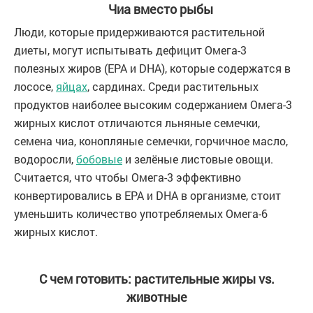
Чиа вместо рыбы
Люди, которые придерживаются растительной
диеты, могут испытывать дефицит Омега-3
полезных жиров (EPA и DHA), которые содержатся в
лососе,
яйцах
, сардинах. Среди растительных
продуктов наиболее высоким содержанием Омега-3
жирных кислот отличаются льняные семечки,
семена чиа, конопляные семечки, горчичное масло,
водоросли,
бобовые
и зелёные листовые овощи.
Считается, что чтобы Омега-3 эффективно
конвертировались в EPA и DHA в организме, стоит
уменьшить количество употребляемых Омега-6
жирных кислот.
С чем готовить: растительные жиры vs.
животные