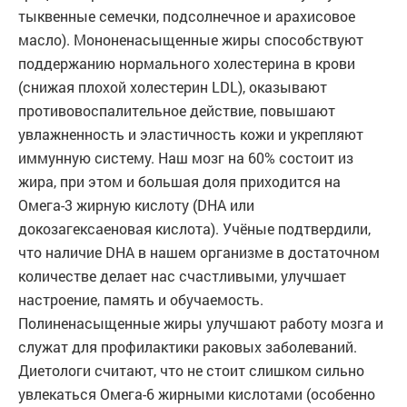
тыквенные семечки, подсолнечное и арахисовое
масло). Мононенасыщенные жиры способствуют
поддержанию нормального холестерина в крови
(снижая плохой холестерин LDL), оказывают
противовоспалительное действие, повышают
увлажненность и эластичность кожи и укрепляют
иммунную систему. Наш мозг на 60% состоит из
жира, при этом и большая доля приходится на
Омега-3 жирную кислоту (DHA или
докозагексаеновая кислота). Учёные подтвердили,
что наличие DHA в нашем организме в достаточном
количестве делает нас счастливыми, улучшает
настроение, память и обучаемость.
Полиненасыщенные жиры улучшают работу мозга и
служат для профилактики раковых заболеваний.
Диетологи считают, что не стоит слишком сильно
увлекаться Омега-6 жирными кислотами (особенно