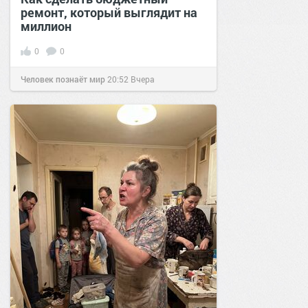
ремонт, который выглядит на
миллион
0
0
Человек познаёт мир
20:52
Вчера