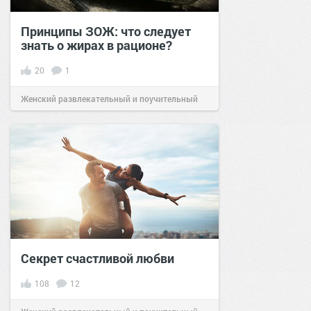
Принципы ЗОЖ: что следует
знать о жирах в рационе?
20
1
Женский развлекательный и поучительный
сайт.
22:52
31 мар 2021
Секрет счастливой любви
108
12