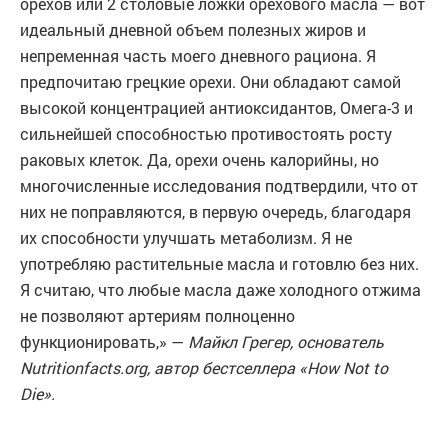
орехов или 2 столовые ложки орехового масла — вот
идеальный дневной объем полезных жиров и
непременная часть моего дневного рациона. Я
предпочитаю грецкие орехи. Они обладают самой
высокой концентрацией антиоксидантов, Омега-3 и
сильнейшей способностью противостоять росту
раковых клеток. Да, орехи очень калорийны, но
многочисленные исследования подтвердили, что от
них не поправляются, в первую очередь, благодаря
их способности улучшать метаболизм. Я не
употребляю растительные масла и готовлю без них.
Я считаю, что любые масла даже холодного отжима
не позволяют артериям полноценно
функционировать,» —
Майкл Грегер, основатель
Nutritionfacts.org, автор бестселлера «How Not to
Die».