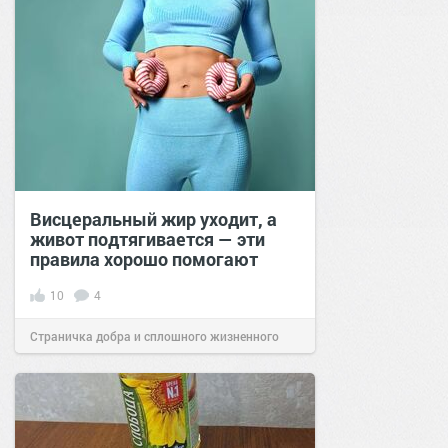
Висцеральный жир уходит, а
живот подтягивается — эти
правила хорошо помогают
10
4
Страничка добра и сплошного жизненного
позитива!
07:25
17 сен 2024