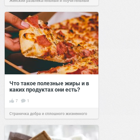
Женский развлекательный и поучительный
сайт.
21:16
11 фев 2022
Что такое полезные жиры и в
каких продуктах они есть?
7
1
Страничка добра и сплошного жизненного
позитива!
17:19
06 май 2024