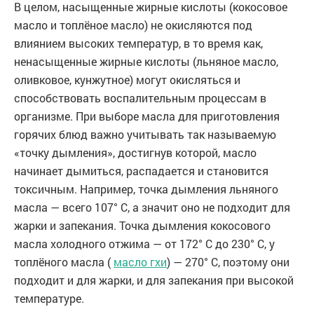
В целом, насыщенные жирные кислоты (кокосовое
масло и топлёное масло) не окисляются под
влиянием высоких температур, в то время как,
ненасыщенные жирные кислоты (льняное масло,
оливковое, кунжутное) могут окисляться и
способствовать воспалительным процессам в
организме. При выборе масла для приготовления
горячих блюд важно учитывать так называемую
«точку дымления», достигнув которой, масло
начинает дымиться, распадается и становится
токсичным. Например, точка дымления льняного
масла — всего 107° C, а значит оно не подходит для
жарки и запекания. Точка дымления кокосового
масла холодного отжима — от 172° C до 230° C, у
топлёного масла (
масло гхи
) — 270° C, поэтому они
подходит и для жарки, и для запекания при высокой
температуре.