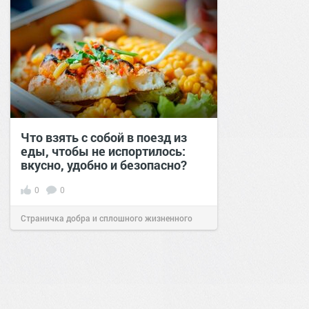
Что взять с собой в поезд из
еды, чтобы не испортилось:
вкусно, удобно и безопасно?
0
0
Страничка добра и сплошного жизненного
позитива!
00:29
07 авг 2026