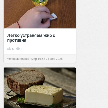
Легко устраняем жир с
противня
5
1
Человек познаёт мир
16:52
24 фев 2026