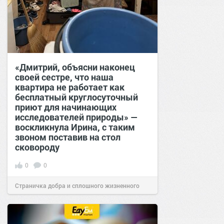
«Дмитрий, объясни наконец
своей сестре, что наша
квартира не работает как
бесплатный круглосуточный
приют для начинающих
исследователей природы» —
воскликнула Ирина, с таким
звоном поставив на стол
сковороду
0
0
Страничка добра и сплошного жизненного
позитива!
00:28
07 авг 2026