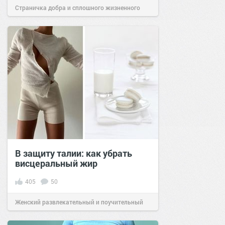
Страничка добра и сплошного жизненного
позитива!
15:01
19 янв 2021
В защиту талии: как убрать
висцеральный жир
405
50
Женский развлекательный и поучительный
сайт.
20:24
18 янв 2021