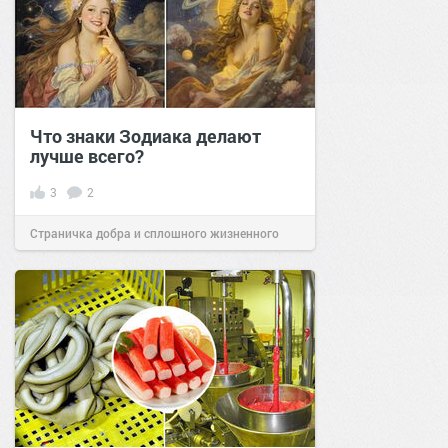
Что знаки Зодиака делают
лучше всего?
3
2
Страничка добра и сплошного жизненного
позитива!
08:20
11 окт 2025