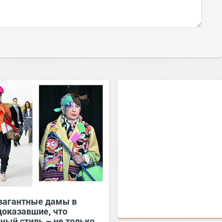
вагантные дамы в
доказавшие, что
ный стиль – не только