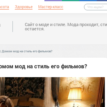
асота
Здоровье
Мастер-класс
а
Сайт о моде и стиле. Мода проходит, ст
остается.
 с Домом мод на стиль его фильмов?
Домом мод на стиль его фильмов?