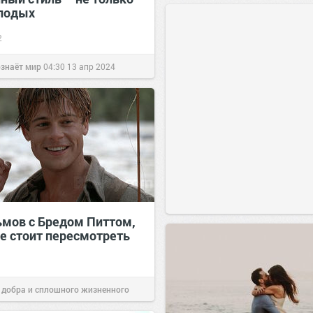
лодых
2
ознаёт мир
04:30
13 апр 2024
ьмов с Бредом Питтом,
е стоит пересмотреть
 добра и сплошного жизненного