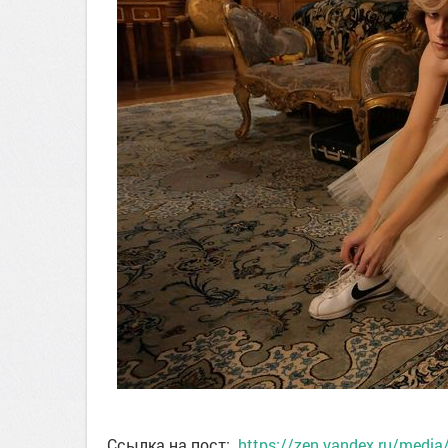
Ссылка на пост:
https://zen.yandex.ru/media/