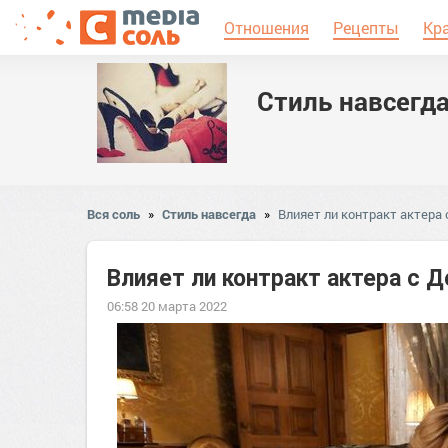
Отношения
Рецепты
Кр
Стиль навсегд
Вся соль
»
Стиль навсегда
»
Влияет ли контракт актера
Влияет ли контракт актера с 
06:58 20 марта 2022