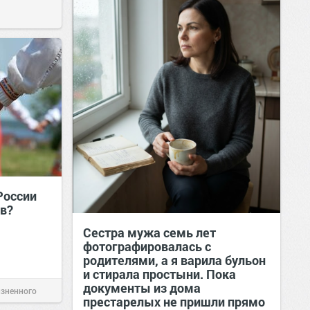
России
в?
Сестра мужа семь лет
фотографировалась с
родителями, а я варила бульон
и стирала простыни. Пока
документы из дома
изненного
престарелых не пришли прямо