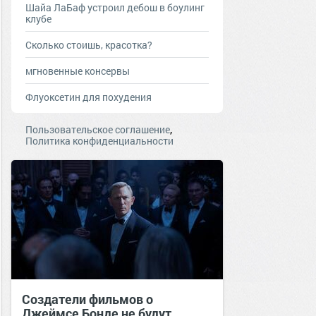
Шайа ЛаБаф устроил дебош в боулинг
клубе
Сколько стоишь, красотка?
мгновенные консервы
Флуоксетин для похудения
,
Пользовательское соглашение
Политика конфиденциальности
Создатели фильмов о
Джеймсе Бонде не будут