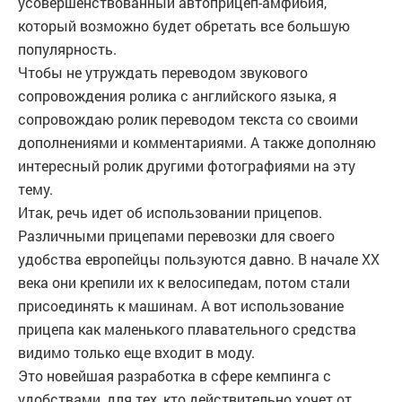
усовершенствованный автоприцеп-амфибия,
который возможно будет обретать все большую
популярность.
Чтобы не утруждать переводом звукового
сопровождения ролика с английского языка, я
сопровождаю ролик переводом текста со своими
дополнениями и комментариями. А также дополняю
интересный ролик другими фотографиями на эту
тему.
Итак, речь идет об использовании прицепов.
Различными прицепами перевозки для своего
удобства европейцы пользуются давно. В начале XX
века они крепили их к велосипедам, потом стали
присоединять к машинам. А вот использование
прицепа как маленького плавательного средства
видимо только еще входит в моду.
Это новейшая разработка в сфере кемпинга с
удобствами, для тех, кто действительно хочет от