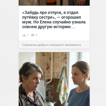
«Забудь про отпуск, я отдал
путёвку сестре», — огорошил
муж. Но Елена случайно узнала
совсем другую историю…
1
0
Страничка добра и сплошного жизненного
позитива!
00:28
Вчера