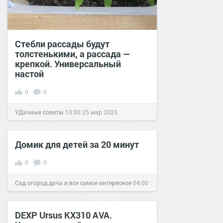
Стебли рассады будут
толстенькими, а рассада —
крепкой. Универсальный
настой
0
0
УДачные советы
10:00
25 мар 2023
Домик для детей за 20 минут
0
0
Сад огород дача и все самое интересное
04:00
01 апр 2017
DEXP Ursus KX310 AVA.