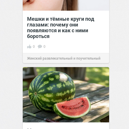
Мешки и тёмные круги под
глазами: почему они
появляются и как с ними
бороться
0
0
Женский развлекательный и поучительный
сайт.
23:23
Вчера