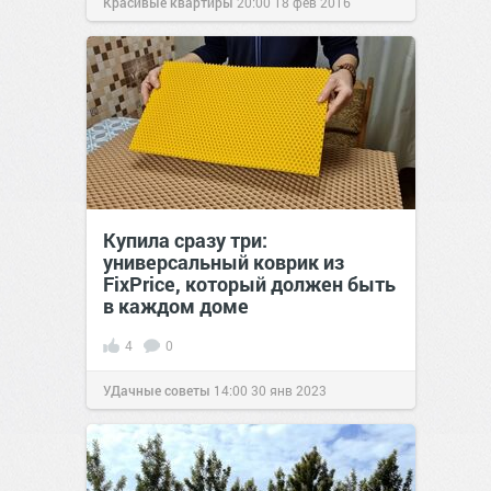
Красивые квартиры
20:00
18 фев 2016
Купила сразу три:
универсальный коврик из
FixPrice, который должен быть
в каждом доме
4
0
УДачные советы
14:00
30 янв 2023