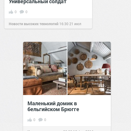
Универсальный солдат
0
0
Новости высоких технологий
16:30
21 июл
2016
Маленький домик в
бельгийском Брюгге
0
0