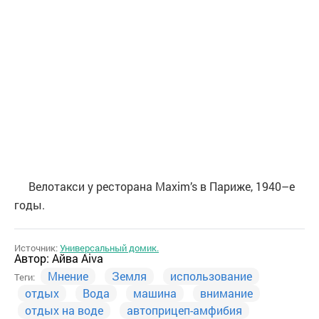
Велотакси у ресторана Maxim’s в Париже, 1940–е
годы.
Источник:
Универсальный домик.
Автор:
Айва Aiva
Мнение
Земля
использование
Теги:
отдых
Вода
машина
внимание
отдых на воде
автоприцеп-амфибия