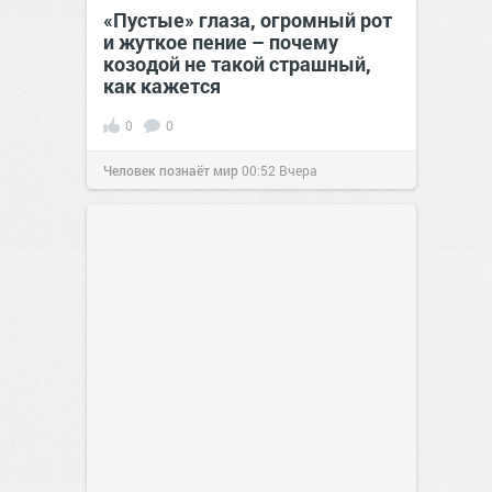
«Пустые» глаза, огромный рот
и жуткое пение – почему
козодой не такой страшный,
как кажется
0
0
Человек познаёт мир
00:52
Вчера