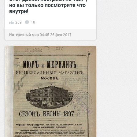
но вы только посмотрите что
внутри!
259
18
Интересный мир
04:45
26 фев 2017