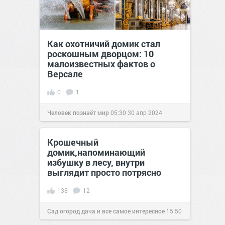
Как охотничий домик стал
роскошным дворцом: 10
малоизвестных фактов о
Версале
0
1
Человек познаёт мир
05:30
30 апр 2024
Крошечный
домик,напоминающий
избушку в лесу, внутри
выглядит просто потрясно
138
12
Сад огород дача и все самое интересное
15:50