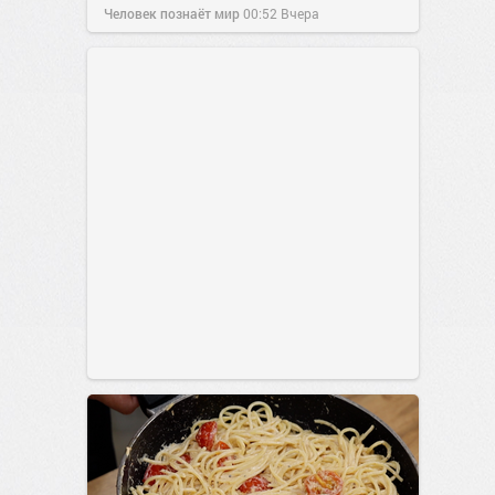
Человек познаёт мир
00:52
Вчера