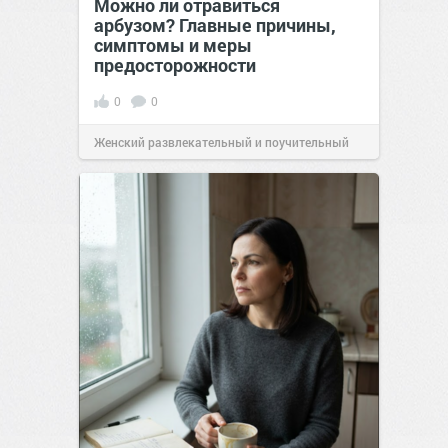
Можно ли отравиться
арбузом? Главные причины,
симптомы и меры
предосторожности
0
0
Женский развлекательный и поучительный
сайт.
23:42
06 авг 2026