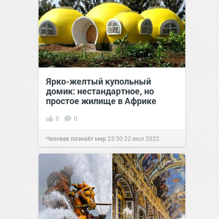
Ярко-желтый купольный
домик: нестандартное, но
простое жилище в Африке
0
0
Человек познаёт мир
23:30
22 июл 2022