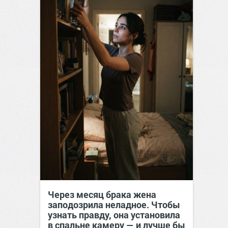
Через месяц брака жена
заподозрила неладное. Чтобы
узнать правду, она установила
в спальне камеру — и лучше бы