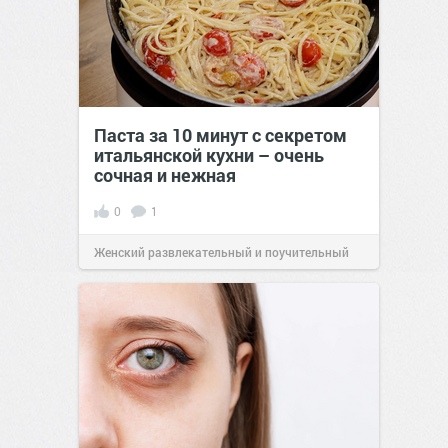
Паста за 10 минут с секретом
итальянской кухни – очень
сочная и нежная
0
1
Женский развлекательный и поучительный
сайт.
23:40
06 авг 2026