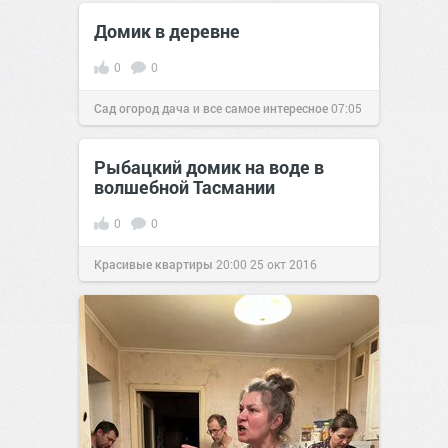
23 ноя 2018
Домик в деревне
0
0
Сад огород дача и все самое интересное
07:05
11 дек 2016
Рыбацкий домик на воде в
волшебной Тасмании
0
0
Красивые квартиры
20:00
25 окт 2016