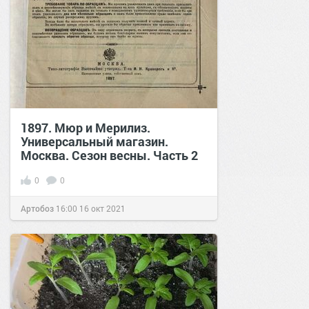
1897. Мюр и Мерилиз.
Универсальный магазин.
Москва. Сезон весны. Часть 2
0
0
Артобоз
16:00
16 окт 2021