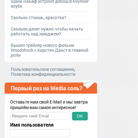
Шайа ЛаБаф устроил дебош в боулинг
клубе
Сколько стоишь, красотка?
Сколько денег нужно чтобы начать
работать над имиджем?
Вышел трейлер нового фильма
Woodshock с Кирстен Данст в главной
роли
,
Пользовательское соглашение
Политика конфиденциальности
Первый раз на Media соль?
Оставьте нам свой E-Mail и мы завтра
пришлём вам самое интересное!
OK
Имя пользователя