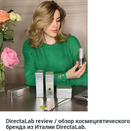
DirectaLab review / обзор космецевтического
бренда из Италии DirectaLab.