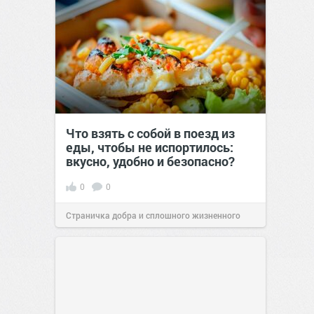
Что взять с собой в поезд из
еды, чтобы не испортилось:
вкусно, удобно и безопасно?
0
0
Страничка добра и сплошного жизненного
позитива!
00:29
07 авг 2026