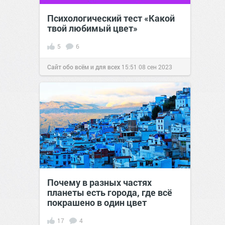
Психологический тест «Какой
твой любимый цвет»
5
6
Сайт обо всём и для всех
15:51
08 сен 2023
Почему в разных частях
планеты есть города, где всё
покрашено в один цвет
17
4