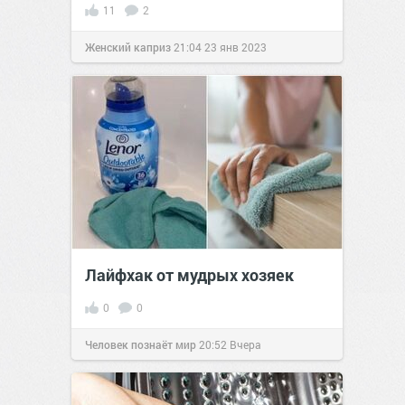
11
2
Женский каприз
21:04
23 янв 2023
Лайфхак от мудрых хозяек
0
0
Человек познаёт мир
20:52
Вчера