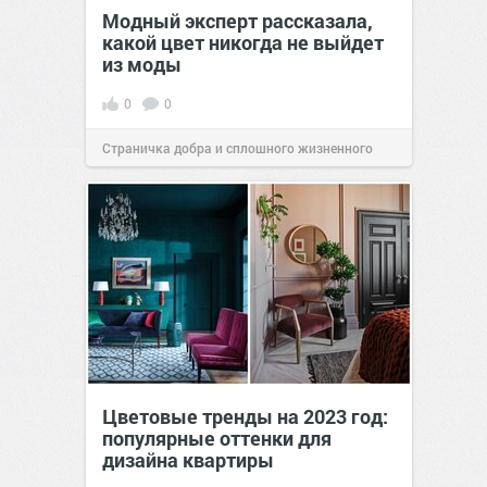
Модный эксперт рассказала,
какой цвет никогда не выйдет
из моды
0
0
Страничка добра и сплошного жизненного
позитива!
08:08
01 фев 2022
Цветовые тренды на 2023 год:
популярные оттенки для
дизайна квартиры