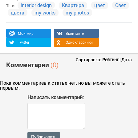
interior design
Квартира
цвет
Свет
Теги:
цвета
my works
my photos
Мой мир
Вконтакте
Twitter
Одноклассники
Сортировка:
Рейтинг
|
Дата
Комментарии
(0)
Пока комментариев к статье нет, но вы можете стать
первым.
Написать комментарий:
Публиковать