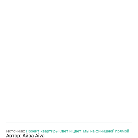
Источник:
Проект квартиры Свет и цвет: мы на финишной прямой
Автор:
Айва Aiva