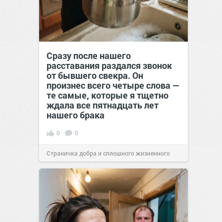
Сразу после нашего
расставания раздался звонок
от бывшего свекра. Он
произнес всего четыре слова —
те самые, которые я тщетно
ждала все пятнадцать лет
нашего брака
0
0
Страничка добра и сплошного жизненного
позитива!
00:29
07 авг 2026