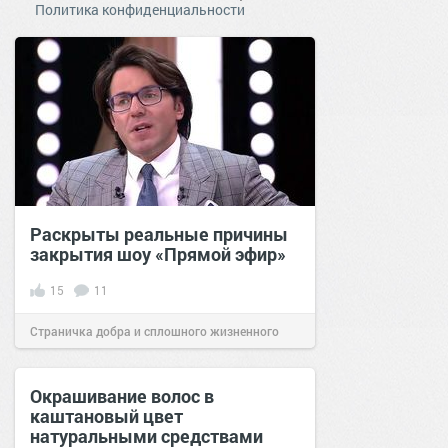
Политика конфиденциальности
Раскрыты реальные причины
закрытия шоу «Прямой эфир»
15
11
Страничка добра и сплошного жизненного
позитива!
06:00
23 фев 2022
Окрашивание волос в
каштановый цвет
натуральными средствами