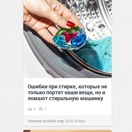
Ошибки при стирке, которые не
только портят наши вещи, но и
ломают стиральную машинку
0
0
Человек познаёт мир
20:52
Вчера