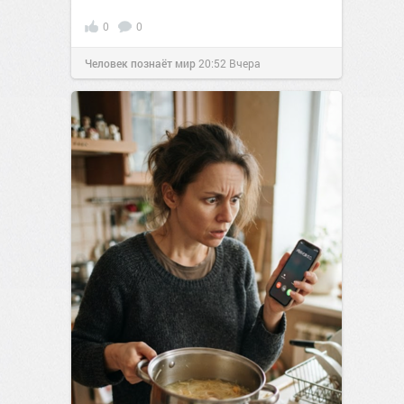
0
0
Человек познаёт мир
20:52
Вчера