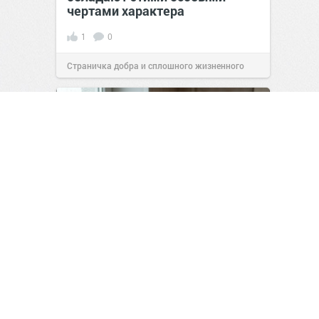
чертами характера
1
0
Страничка добра и сплошного жизненного
позитива!
10:38
07 авг 2026