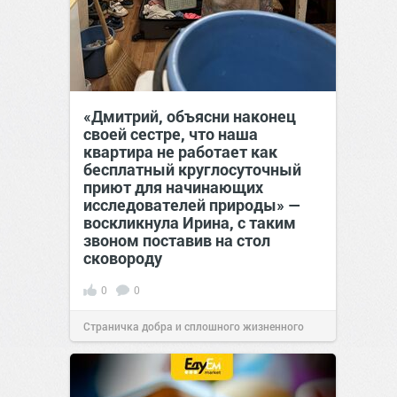
«Дмитрий, объясни наконец
своей сестре, что наша
квартира не работает как
бесплатный круглосуточный
приют для начинающих
исследователей природы» —
воскликнула Ирина, с таким
звоном поставив на стол
сковороду
0
0
Страничка добра и сплошного жизненного
позитива!
00:28
07 авг 2026