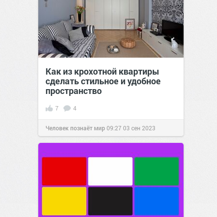
Как из крохотной квартиры
сделать стильное и удобное
пространство
7
4
Человек познаёт мир
09:27
03 сен 2023