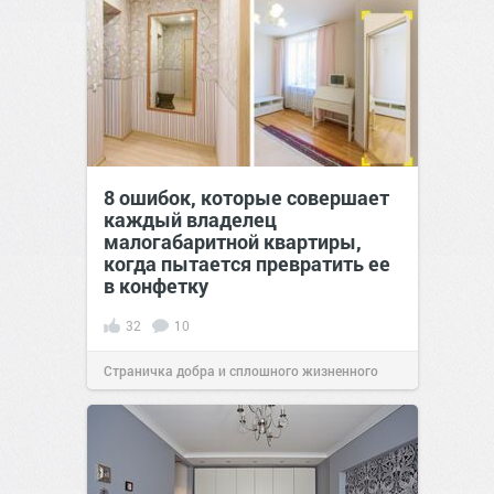
8 ошибок, которые совершает
каждый владелец
малогабаритной квартиры,
когда пытается превратить ее
в конфетку
32
10
Страничка добра и сплошного жизненного
позитива!
13:01
19 фев 2021