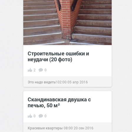
Строительные ошибки и
неудачи (20 фото)
2
0
Это надо видеть!
02:00
05 апр 2016
Скандинавская двушка с
печью, 50 м²
0
0
Красивые квартиры
08:00
20 сен 2016