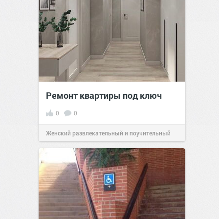
Ремонт квартиры под ключ
0
0
Женский развлекательный и поучительный
сайт.
20:34
12 авг 2022