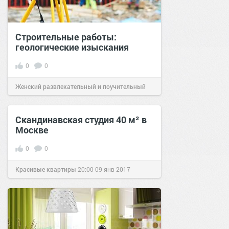
Строительные работы:
геологические изыскания
0
0
Женский развлекательный и поучительный
сайт.
22:06
29 июн 2022
Скандинавская студия 40 м² в
Москве
0
0
Красивые квартиры
20:00
09 янв 2017