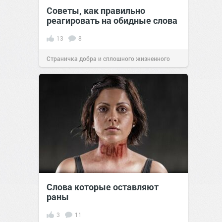
Советы, как правильно
реагировать на обидные слова
13
8
Страничка добра и сплошного жизненного
позитива!
00:07
13 авг 2024
Слова которые оставляют
раны
3
11