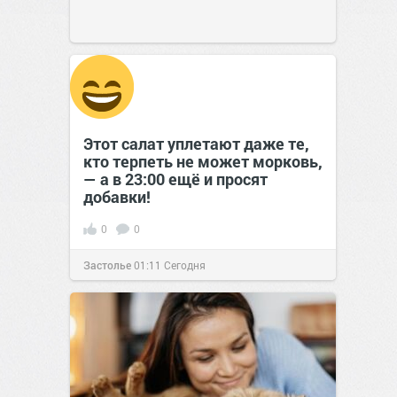
Этот салат уплетают даже те,
кто терпеть не может морковь,
— а в 23:00 ещё и просят
добавки!
0
0
Застолье
01:11
Сегодня