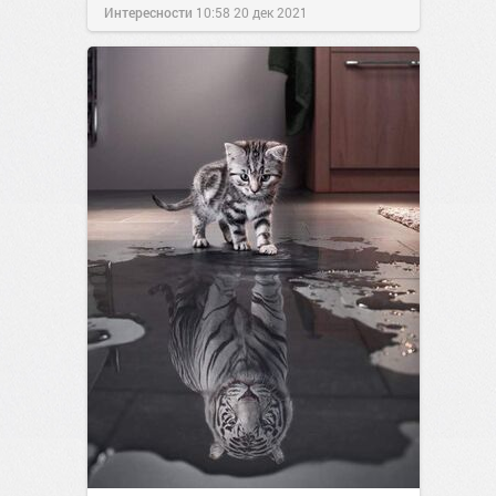
Интересности
10:58
20 дек 2021