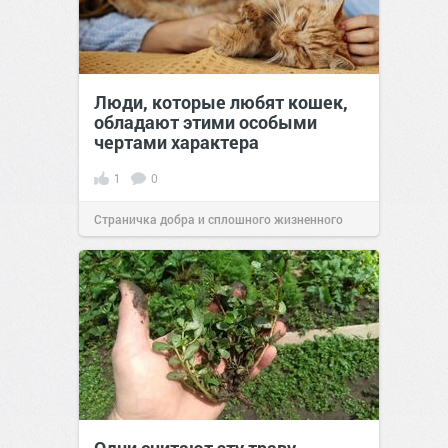
Люди, которые любят кошек,
обладают этими особыми
чертами характера
1
0
Страничка добра и сплошного жизненного
позитива!
10:38
Сегодня