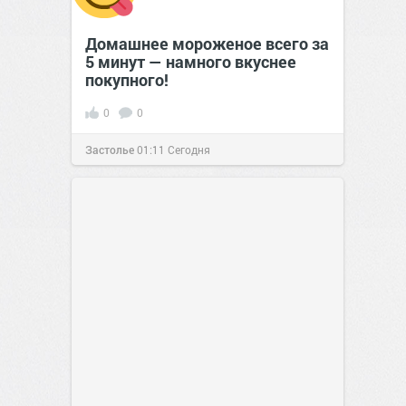
Домашнее мороженое всего за
5 минут — намного вкуснее
покупного!
0
0
Застолье
01:11
Сегодня