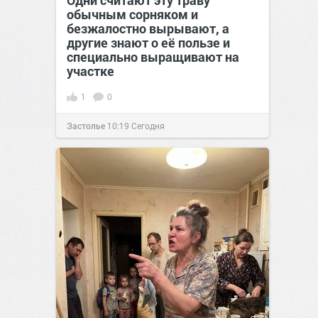
Одни считают эту траву
обычным сорняком и
безжалостно вырывают, а
другие знают о её пользе и
специально выращивают на
участке
1
0
Застолье
10:19
Сегодня