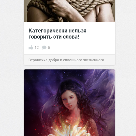
Категорически нельзя
говорить эти слова!
12
5
Страничка добра и сплошного жизненного
позитива!
20:49
29 июл 2024