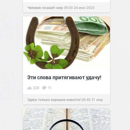
Человек познаёт мир
09:30
24 июн 2023
Эти слова притягивают удачу!
228
11
Здесь только хорошие новости!
06:46
31 мар
2020