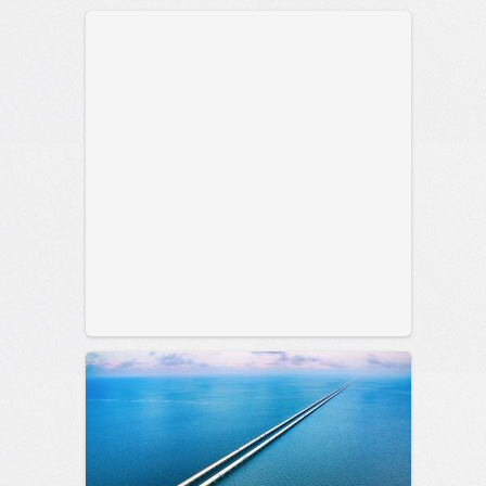
позитива!
00:28
Сегодня