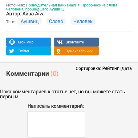
Источник:
Принудительная вакханалия. Пророческие слова
человека, прошедшего Аушвиц.
Автор:
Айва Aiva
Аушвиц
Слово
Человек
Теги:
Мой мир
Вконтакте
Twitter
Одноклассники
Сортировка:
Рейтинг
|
Дата
Комментарии
(0)
Пока комментариев к статье нет, но вы можете стать
первым.
Написать комментарий: