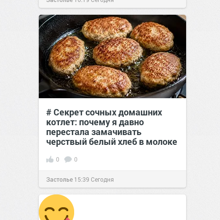
# Секрет сочных домашних
котлет: почему я давно
перестала замачивать
черствый белый хлеб в молоке
0
0
Застолье
15:39
Сегодня