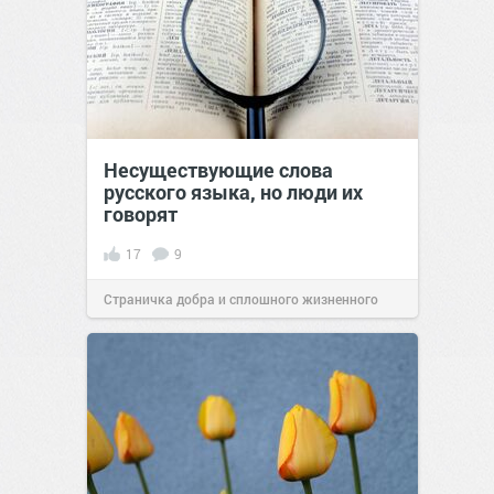
Несуществующие слова
русского языка, но люди их
говорят
17
9
Страничка добра и сплошного жизненного
позитива!
22:35
01 сен 2024