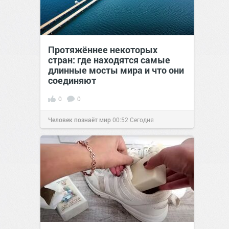
Протяжённее некоторых
стран: где находятся самые
длинные мосты мира и что они
соединяют
0
0
Человек познаёт мир
00:52
Сегодня