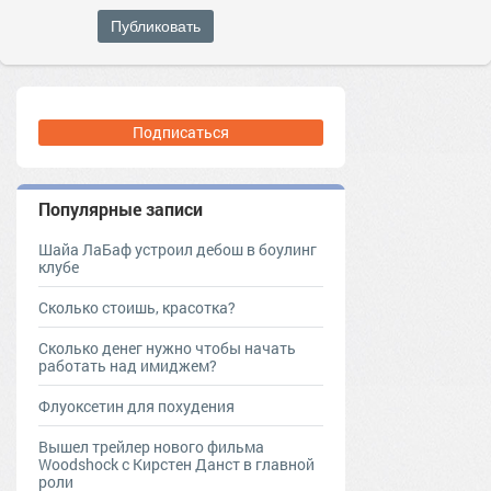
Публиковать
Подписаться
Популярные записи
Шайа ЛаБаф устроил дебош в боулинг
клубе
Сколько стоишь, красотка?
Сколько денег нужно чтобы начать
работать над имиджем?
Флуоксетин для похудения
Вышел трейлер нового фильма
Woodshock с Кирстен Данст в главной
роли