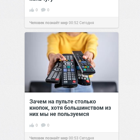
0
0
Человек познаёт мир
00:52
Сегодня
Зачем на пульте столько
кнопок, хотя большинством из
них мы не пользуемся
0
0
Человек познаёт мир
00:53
Сегодня