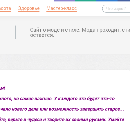
асота
Здоровье
Мастер-класс
а
Сайт о моде и стиле. Мода проходит, ст
остается.
м!
ного, но самое важное. У каждого это будет что-то
начало нового дела или возможность завершить старое…
те, верьте в чудеса и творите их своими руками. Умейте