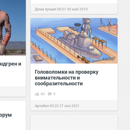
Дома лучше!
08:01
09 май 2019
ндгpeн и
Головоломки на проверку
внимательности и
сообразительности
60
9
Артобоз
09:20
27 ноя 2021
орум