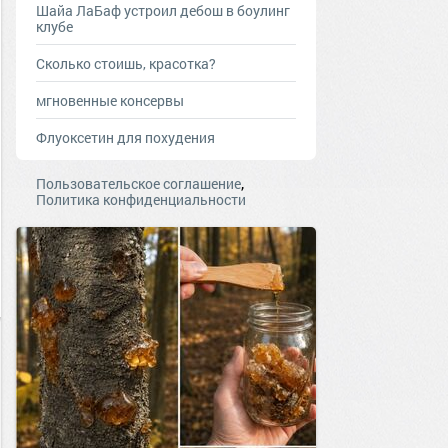
Шайа ЛаБаф устроил дебош в боулинг
клубе
Сколько стоишь, красотка?
мгновенные консервы
Флуоксетин для похудения
,
Пользовательское соглашение
Политика конфиденциальности