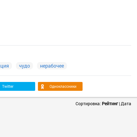
ация
чудо
нерабочее
Twitter
Одноклассники
Сортировка:
Рейтинг
|
Дата