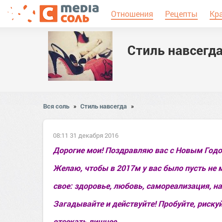
Отношения
Рецепты
Кр
Стиль навсегд
Вся соль
»
Стиль навсегда
»
08:11 31 декабря 2016
Дорогие мои! Поздравляю вас с Новым Годо
Желаю, чтобы в 2017м у вас было пусть не м
свое: здоровье, любовь, самореализация, 
Загадывайте и действуйте! Пробуйте, рискуй
отсекать лишнее.