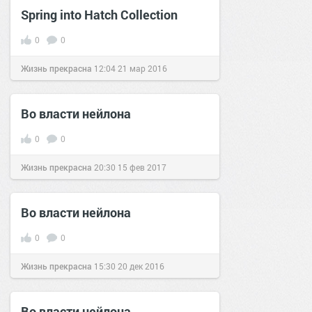
Spring into Hatch Collection
0
0
Жизнь прекрасна
12:04
21 мар 2016
Во власти нейлона
0
0
Жизнь прекрасна
20:30
15 фев 2017
Во власти нейлона
0
0
Жизнь прекрасна
15:30
20 дек 2016
Во власти нейлона