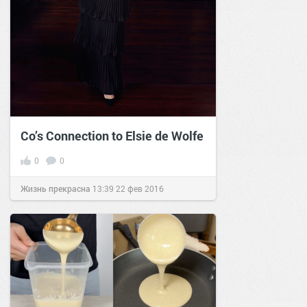
Co’s Connection to Elsie de Wolfe
0
0
Жизнь прекрасна
13:39
22 фев 2016