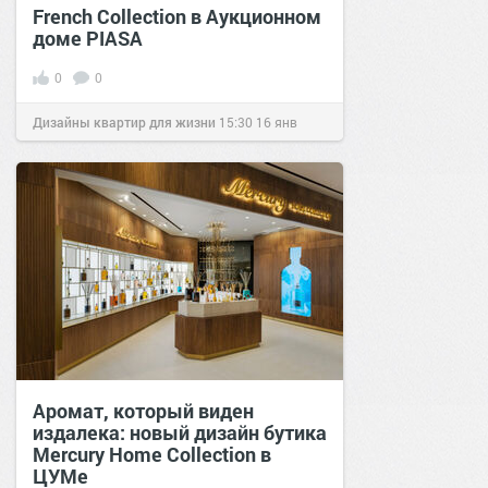
French Collection в Аукционном
доме PIASA
0
0
Дизайны квартир для жизни
15:30
16 янв
2020
Аромат, который виден
издалека: новый дизайн бутика
Mercury Home Collection в
ЦУМе