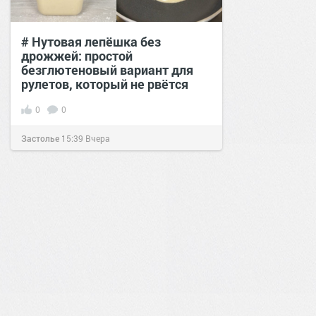
# Нутовая лепёшка без
дрожжей: простой
безглютеновый вариант для
рулетов, который не рвётся
0
0
Застолье
15:39
Вчера