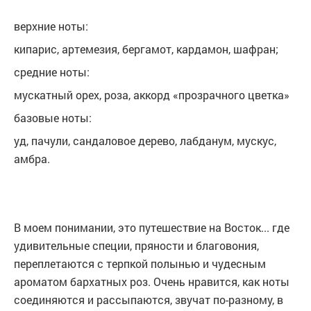
верхние ноты:
кипарис, артемезия, бергамот, кардамон, шафран;
средние ноты:
мускатный орех, роза, аккорд «прозрачного цветка»
базовые ноты:
уд, пачули, сандаловое дерево, лабданум, мускус,
амбра.
В моем понимании, это путешествие на Восток... где
удивительные специи, пряности и благовония,
переплетаются с терпкой полынью и чудесным
ароматом бархатных роз. Очень нравится, как ноты
соединяются и рассыпаются, звучат по-разному, в