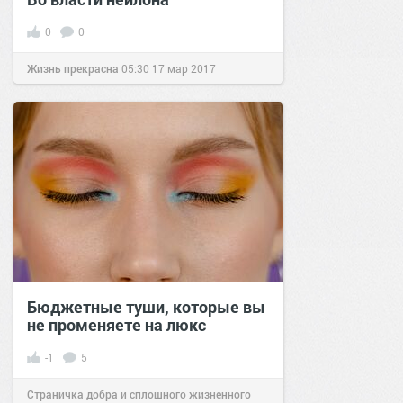
0
0
Жизнь прекрасна
05:30
17 мар 2017
Бюджетные туши, которые вы
не променяете на люкс
-1
5
Страничка добра и сплошного жизненного