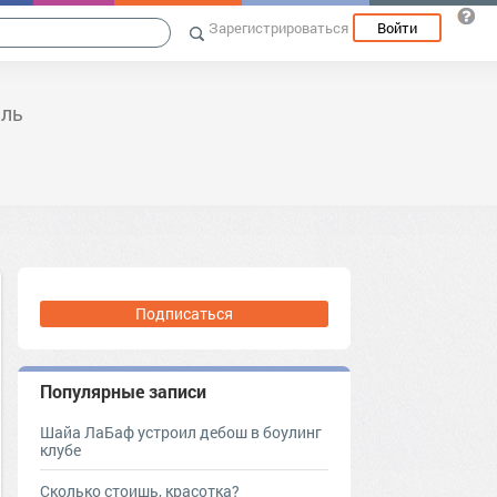
Зарегистрироваться
Войти
иль
Подписаться
Популярные записи
Шайа ЛаБаф устроил дебош в боулинг
клубе
Сколько стоишь, красотка?