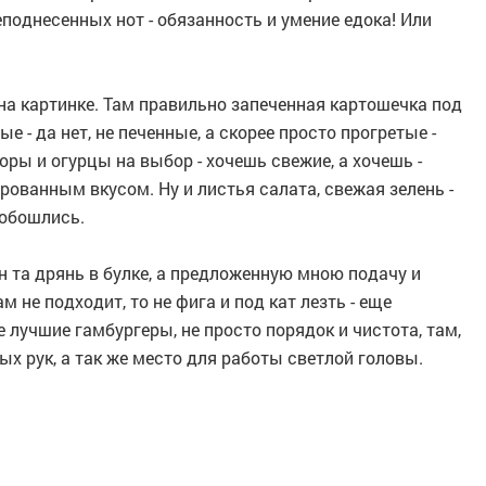
еподнесенных нот - обязанность и умение едока! Или
на картинке. Там правильно запеченная картошечка под
 - да нет, не печенные, а скорее просто прогретые -
ры и огурцы на выбор - хочешь свежие, а хочешь -
ованным вкусом. Ну и листья салата, свежая зелень -
о обошлись.
он та дрянь в булке, а предложенную мною подачу и
м не подходит, то не фига и под кат лезть - еще
ые лучшие гамбургеры, не просто порядок и чистота, там,
ых рук, а так же место для работы светлой головы.