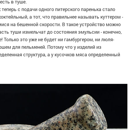
есть в туше.
к теперь с подачи одного питерского паренька стало
коктейльный, а тот, что правильнее называть куттером -
я на бешенной скорости. В такое устройство можно
асть туши измельчат до состояния эмульсии - конечно,
е! Только это уже не будет ни гамбургером, ни люля-
шем для пельменей. Потому что у изделий из
деленная структура, а у кусочков мяса определенный