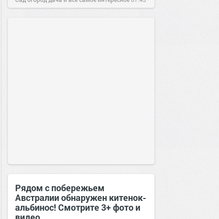
05 ноя 2016
Рядом с побережьем
Австралии обнаружен китенок-
альбинос! Смотрите 3+ фото и
видео.