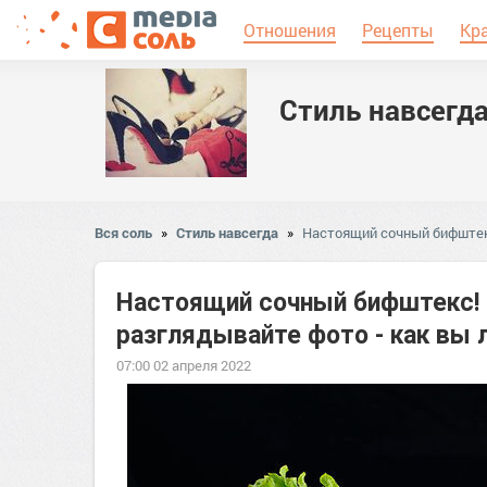
Отношения
Рецепты
Кр
Стиль навсегд
Вся соль
»
Стиль навсегда
»
Настоящий сочный бифштекс
Настоящий сочный бифштекс! 
разглядывайте фото - как вы 
07:00 02 апреля 2022