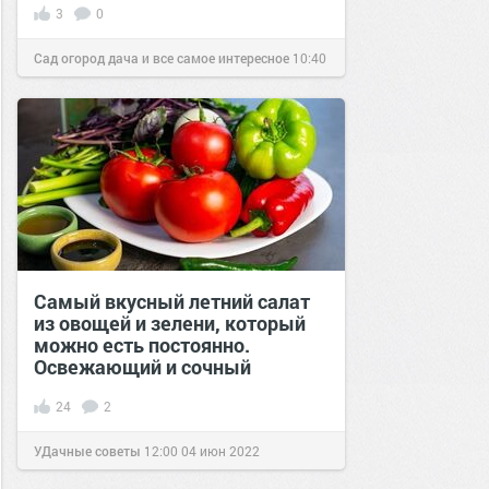
3
0
Сад огород дача и все самое интересное
10:40
03 ноя 2016
Самый вкусный летний салат
из овощей и зелени, который
можно есть постоянно.
Освежающий и сочный
24
2
УДачные советы
12:00
04 июн 2022