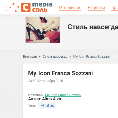
Отношения
Рецепты
Кр
Стиль навсегд
Вся соль
»
Стиль навсегда
»
My Icon Franca Sozzani
My Icon Franca Sozzani
23:53 22 декабря 2016
Источник:
My Icon Franca Sozzani
Автор:
Айва Aiva
Photos
Теги: