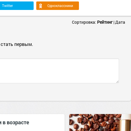
Twitter
Одноклассники
Сортировка:
Рейтинг
|
Дата
 стать первым.
 в возрасте