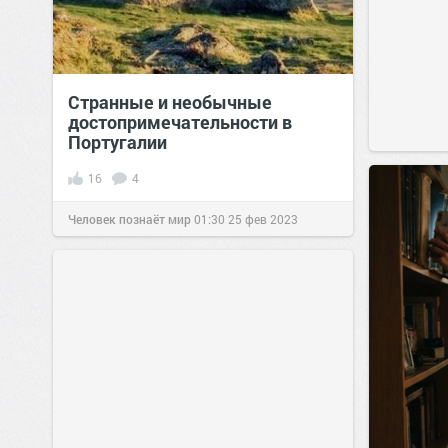
Странные и необычные
достопримечательности в
Португалии
16
4
Человек познаёт мир
01:30
25 фев 2023