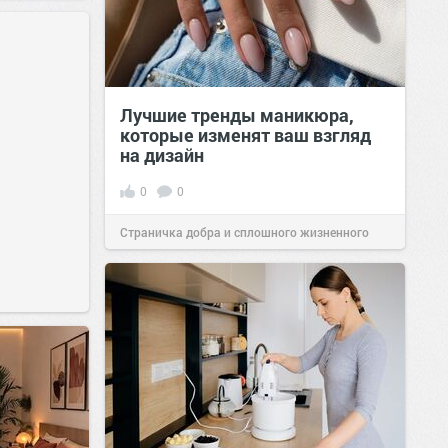
Лучшие тренды маникюра,
которые изменят ваш взгляд
на дизайн
0
0
Страничка добра и сплошного жизненного
позитива!
00:29
Сегодня