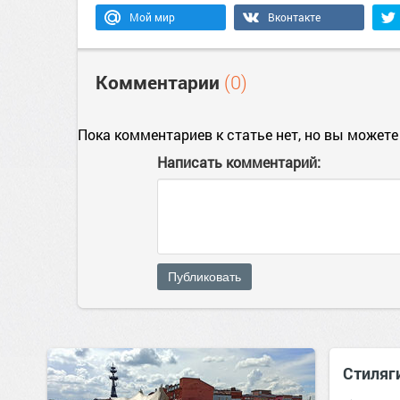
Мой мир
Вконтакте
Комментарии
(0)
Пока комментариев к статье нет, но вы можете
Написать комментарий:
Публиковать
Стиляги