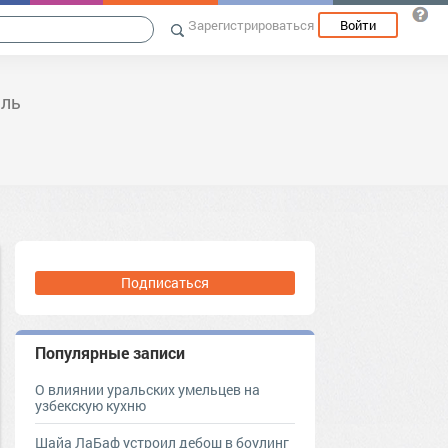
Зарегистрироваться
Войти
иль
Подписаться
Популярные записи
О влиянии уральских умельцев на
узбекскую кухню
Шайа ЛаБаф устроил дебош в боулинг