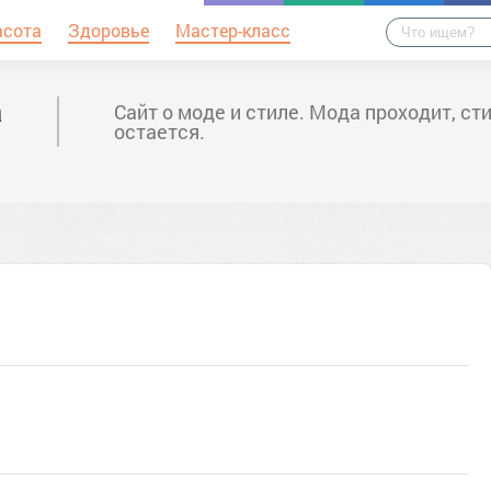
асота
Здоровье
Мастер-класс
а
Сайт о моде и стиле. Мода проходит, ст
остается.