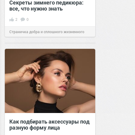
Секреты зимнего педикюра:
все, что нужно знать
2
0
Страничка добра и сплошного жизненного
позитива!
09:00
30 янв 2025
Как подбирать аксессуары под
разную форму лица