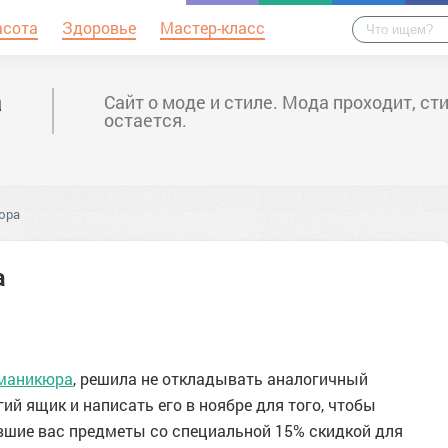
асота
Здоровье
Мастер-класс
а
Сайт о моде и стиле. Мода проходит, ст
остается.
юра
а
 маникюра
, решила не откладывать аналогичный
ий ящик и написать его в ноябре для того, чтобы
вшие вас предметы cо специальной 15% скидкой для