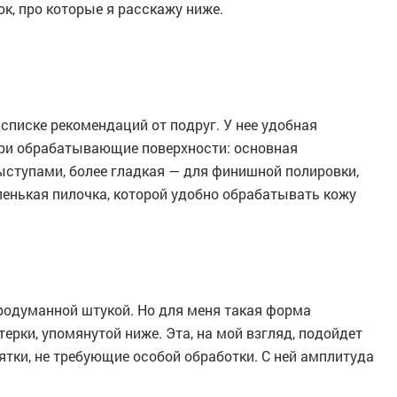
ок, про которые я расскажу ниже.
списке рекомендаций от подруг. У нее удобная
 три обрабатывающие поверхности: основная
тупами, более гладкая — для финишной полировки,
ленькая пилочка, которой удобно обрабатывать кожу
продуманной штукой. Но для меня такая форма
ерки, упомянутой ниже. Эта, на мой взгляд, подойдет
ятки, не требующие особой обработки. С ней амплитуда