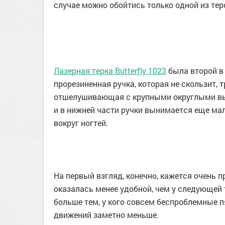
случае можно обойтись только одной из тер
Лазерная терка Butterfly 1023
была второй в 
прорезиненная ручка, которая не скользит,
отшелушивающая с крупными округлыми выс
и в нижней части ручки вынимается еще ма
вокруг ногтей.
На первый взгляд, конечно, кажется очень 
оказалась менее удобной, чем у следующей т
больше тем, у кого совсем беспроблемные п
движений заметно меньше.