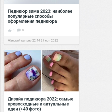
Педикюр зима 2023: наиболее
популярные способы
оформления педикюра
0
0
Женский каприз
22:44
21 ноя 2022
Дизайн педикюра 2022: самые
превосходные и актуальные
идеи (+40 фото)