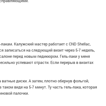
исправляющими.
-лакам. Калужский мастер работает с CND Shellac,
тся записаться на следующий визит через 5-7 недель,
салоне перед новым педикюром. Гель-лаки у меня
несильно успевают отрасти. Если перерыв в визитах
 ватные диски. А затем, плотно обернув фольгой,
таком виде на 5-7 минут. Ту часть гель-лака, которая
иновой палочки.