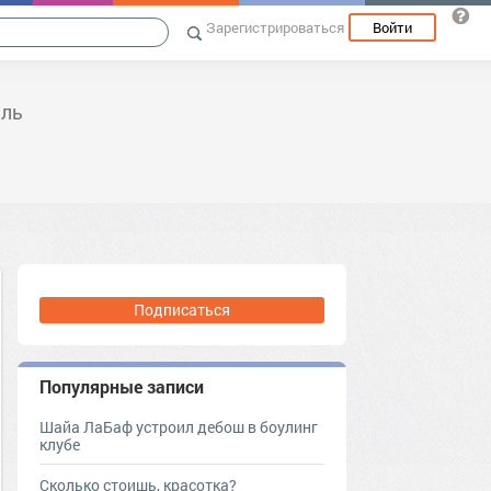
Зарегистрироваться
Войти
иль
Подписаться
Популярные записи
Шайа ЛаБаф устроил дебош в боулинг
клубе
Сколько стоишь, красотка?