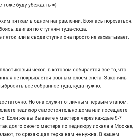
с тоже буду убеждать =)
ухим пяткам в одном направлении. Боялась порезаться.
боясь, двигая по ступням туда-сюда,
 пяток или в своде ступни она просто не захватывает.
пластиковый чехол, в котором собирается все то, что
ванная не покрывается ровным слоем снега. Закончив
выбросить все собранное туда, куда нужно.
достаточно. Но она служит отличным первым этапом,
 делаете педикюр самостоятельно дома или посещаете
о. Если же вы бываете у мастера через каждые 5-7
 так долго своего мастера по педикюру искала в Москве,
елают, то срезающая терка вам не нужна. В вашем