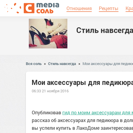
Отношения
Рецепты
Кр
Стиль навсегд
Вся соль
»
Стиль навсегда
»
Мои аксессуары для педик
Мои аксессуары для педикюр
06:33 21 ноября 2016
Опубликовав
гид по моим аксессуарам для
рассказ об аксессуарах для педикюра в долг
вы успели купить в ЛакоДоме заинтересова