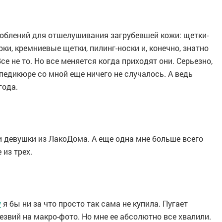
облений для отшелушивания загрубевшей кожи: щетки-
и, кремниевые щетки, пилинг-носки и, конечно, знатно
се не то. Но все меняется когда приходят они. Серьезно,
педикюре со мной еще ничего не случалось. А ведь
года.
 и девушки из ЛакоДома. А еще одна мне больше всего
 из трех.
y
я бы ни за что просто так сама не купила. Пугает
езвий на макро-фото. Но мне ее абсолютно все хвалили.