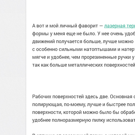
А вот и мой личный фаворит —
лазерная терк
формы у меня еще не было. У нее очень уд
движений получается больше, лучше можно 
с особенно сильными натоптышами и натерт
мягче и удобнее, чем прорезиненные ручки у 
так как больше металлических поверхностей.
Рабочих поверхностей здесь две. Основная 
полирующая, по-моему, лучше и быстрее пол
поверхности, которой можно было бы обработ
удобнее полноразмерную пилку использоват