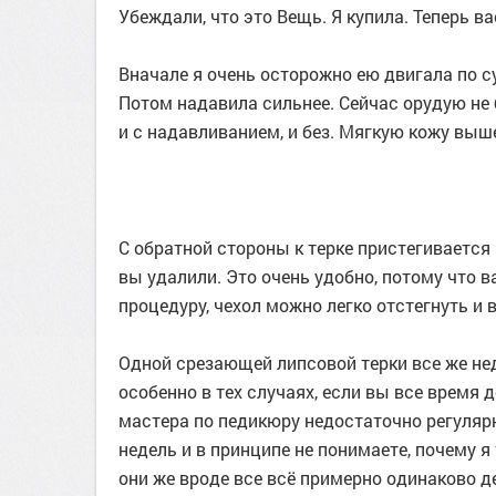
Убеждали, что это Вещь. Я купила. Теперь ва
Вначале я очень осторожно ею двигала по с
Потом надавила сильнее. Сейчас орудую не 
и с надавливанием, и без. Мягкую кожу выше
С обратной стороны к терке пристегивается 
вы удалили. Это очень удобно, потому что 
процедуру, чехол можно легко отстегнуть и 
Одной срезающей липсовой терки все же не
особенно в тех случаях, если вы все время
мастера по педикюру недостаточно регулярн
недель и в принципе не понимаете, почему я
они же вроде все всё примерно одинаково д