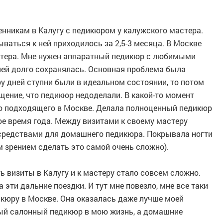
енникам в Калугу с педикюром у калужского мастера.
ваться к ней приходилось за 2,5-3 месяца. В Москве
астера. Мне нужен аппаратный педикюр с любимыми
ней долго сохранялась. Основная проблема была
у дней ступни были в идеальном состоянии, то потом
щение, что педикюр недоделали. В какой-то момент
-то подходящего в Москве. Делала полноценный педикюр
ьное время года. Между визитами к своему мастеру
средствами для домашнего педикюра. Покрывала ногти
м зрением сделать это самой очень сложно).
 визиты в Калугу и к мастеру стало совсем сложно.
 эти дальние поездки. И тут мне повезло, мне все таки
икюру в Москве. Она оказалась даже лучше моей
ный салонный педикюр в мою жизнь, а домашние