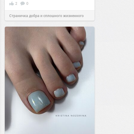
2
0
Страничка добра и сплошного жизненного
позитива!
07:40
24 ноя 2025