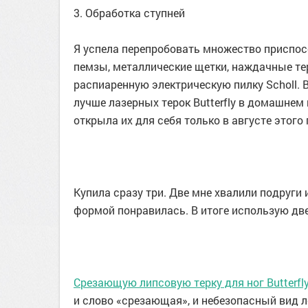
3. Обработка ступней
Я успела перепробовать множество приспос
пемзы, металлические щетки, наждачные терк
распиаренную электрическую пилку Scholl. В
лучше лазерных терок Butterfly в домашнем 
открыла их для себя только в августе этого 
Купила сразу три. Две мне хвалили подруги
формой понравилась. В итоге использую две
Срезающую липсовую терку для ног Butterfl
и слово «срезающая», и небезопасный вид л