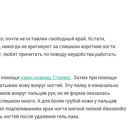
о, почти не оставляя свободный край. Кстати,
 никогда не критикуют за слишком короткие ногти.
, любят причитать по поводу неудобства работать
и помощи
узких ножниц Сталекс
. Затем при помощи
тываю кожу вокруг ногтей. Эту пилку я изначально
ков вокруг пальцев рук, но ее форма оказалась
 слишком много. А для более грубой кожи у пальцев
п подпиливанием края ногтя мягкой пилкой Alessandro
 ногтей после удаления гель-лака.