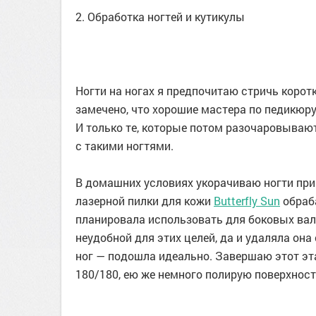
2. Обработка ногтей и кутикулы
Ногти на ногах я предпочитаю стричь коротк
замечено, что хорошие мастера по педикюру,
И только те, которые потом разочаровывают
с такими ногтями.
В домашних условиях укорачиваю ногти пр
лазерной пилки для кожи
Butterfly Sun
обраба
планировала использовать для боковых вали
неудобной для этих целей, да и удаляла она
ног — подошла идеально. Завершаю этот эта
180/180, ею же немного полирую поверхность