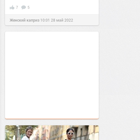
7
5
Женский каприз
10:01
28 май 2022