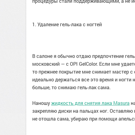
процедуры стали поддерживающими, а не 
1. Удаление гель-лака с ногтей
В салоне я обычно отдаю предпочтение гель
московский — с OPI GelColor. Если мне удае
то прежнее покрытие мне снимает мастер с 
идеально держаться все это время и ногти 
больше, то снимаю гель-лак сама.
Наношу
жидкость для снятия лака Masura
на
закрепляю диски на пальцах ног. Оставляю в 
не отошла сама, убираю при помощи апельс