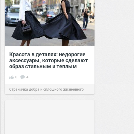
Красота в деталях: недорогие
аксессуары, которые сделают
образ стильным и теплым
0
4
Страничка добра и сплошного жизненного
позитива!
07:40
04 апр 2025