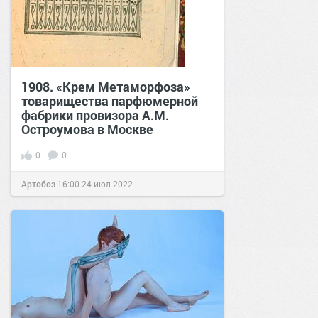
1908. «Крем Метаморфоза»
товарищества парфюмерной
фабрики провизора А.М.
Остроумова в Москве
0
0
Артобоз
16:00
24 июл 2022