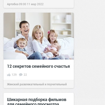
Артобоз
09:00
11 мар 2022
12 секретов семейного счастья
129
22
Женский развлекательный и поучительный
сайт.
11:05
06 июн 2020
Шикарная подборка фильмов
для семейного просмотра