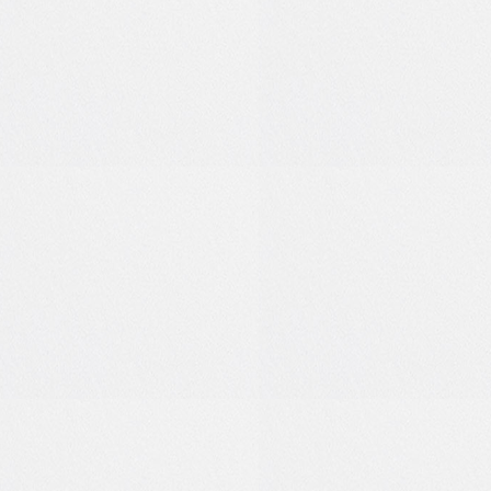
0
0
0
0