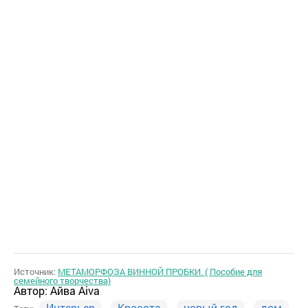
Источник:
МЕТАМОРФОЗА ВИННОЙ ПРОБКИ. ( Пособие для
семейного творчества)
Автор:
Айва Aiva
Интерьер
Красота
новый год
дом