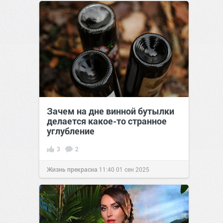
Зачем на дне винной бутылки
делается какое-то странное
углубление
3
2
Жизнь прекрасна
11:40
01 сен 2025