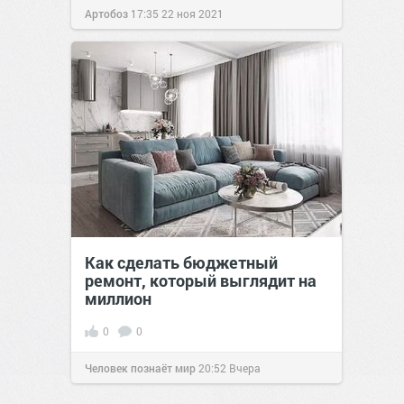
Артобоз
17:35
22 ноя 2021
Как сделать бюджетный
ремонт, который выглядит на
миллион
0
0
Человек познаёт мир
20:52
Вчера