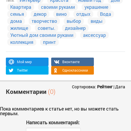
Теги:
Квартира
своими руками
украшение
семья
декор
вино
отдых
Вода
дома
творчество
выбор
виды
жилище
советы.
дизайнер
Уютный дом своими руками
аксессуар
коллекция
принт
Мой мир
Вконтакте
Twitter
Одноклассники
Сортировка:
Рейтинг
|
Дата
Комментарии
(0)
Пока комментариев к статье нет, но вы можете стать
первым.
Написать комментарий: