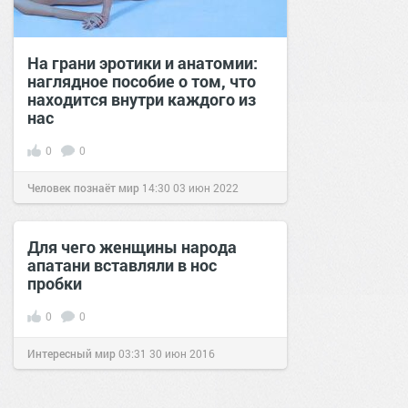
На грани эротики и анатомии:
наглядное пособие о том, что
находится внутри каждого из
нас
0
0
Человек познаёт мир
14:30
03 июн 2022
Для чего женщины народа
апатани вставляли в нос
пробки
0
0
Интересный мир
03:31
30 июн 2016