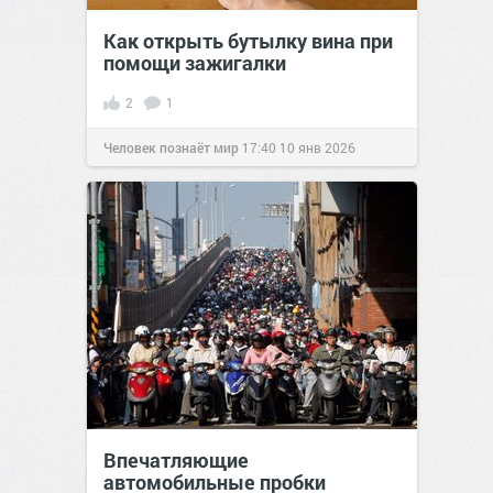
Как открыть бутылку вина при
помощи зажигалки
2
1
Человек познаёт мир
17:40
10 янв 2026
Впечатляющие
автомобильные пробки