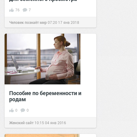
76
7
Человек познаёт мир
07:20
17 янв 2018
Пособие по беременности и
родам
0
0
Женский сайт
10:15
04 янв 2016