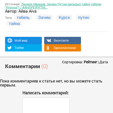
Источник:
Леонид Ивашов. Зачем Путин раскрыл тайну гибели
"Курска"? / #АНДРЕЙУГЛА...
Автор:
Айва Aiva
гибель
Зачем
Курск
путин
Теги:
тайна
Мой мир
Вконтакте
Twitter
Одноклассники
Сортировка:
Рейтинг
|
Дата
Комментарии
(0)
Пока комментариев к статье нет, но вы можете стать
первым.
Написать комментарий: