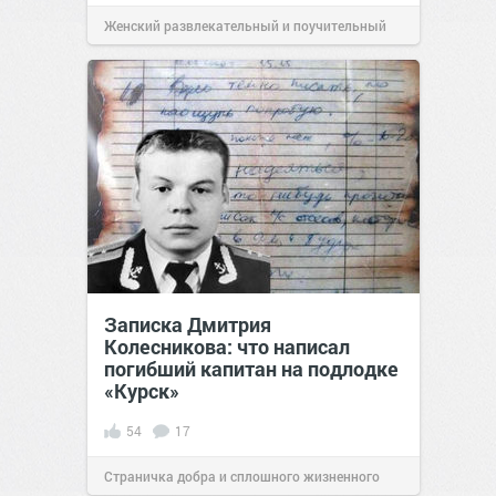
Женский развлекательный и поучительный
сайт.
20:47
05 июл 2020
Записка Дмитрия
Колесникова: что написал
погибший капитан на подлодке
«Курск»
54
17
Страничка добра и сплошного жизненного