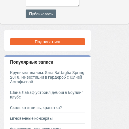
Публиковать
Подписаться
Популярные записи
Крупным планом: Sara Battaglia Spring
2018. Инвестиции в гардероб с Юлией
Астафьевой
Шайа ЛаБаф устроил дебош в боулинг
клубе
Сколько стоишь, красотка?
мгновенные консервы
Флуоксетин для похудения