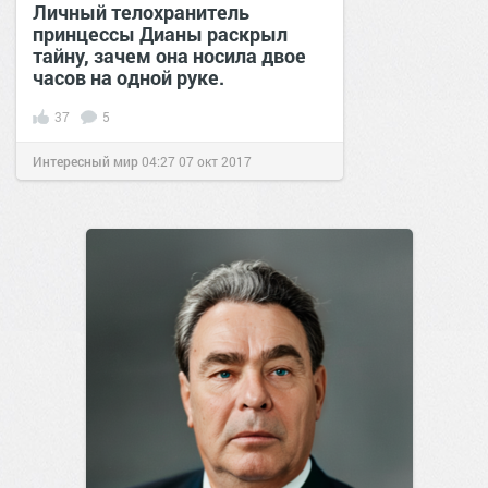
Личный телохранитель
принцессы Дианы раскрыл
тайну, зачем она носила двое
часов на одной руке.
37
5
Интересный мир
04:27
07 окт 2017