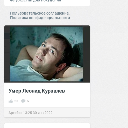
,
Пользовательское соглашение
Политика конфиденциальности
Умер Леонид Куравлев
53
6
Артобоз
13:25
30 янв 2022