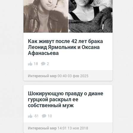
Как живут после 42 лет брака
Леонид Ярмольник и Оксана
Афанасьева
18
2
Интересный мир
00:40
03 фев 2025
Шокирующую правду о диане
гурцкой раскрыл ее
собственный муж
-51
10
Интересный мир
14:01
13 ноя 2018