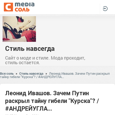
Стиль навсегда
Сайт о моде и стиле. Мода проходит,
стиль остается.
Вся соль
»
Стиль навсегда
»
Леонид Ивашов. Зачем Путин раскрыл
тайну гибели "Курска"? / #АНДРЕЙУГЛА...
Леонид Ивашов. Зачем Путин
раскрыл тайну гибели "Курска"? /
#АНДРЕЙУГЛА...