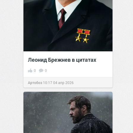
Леонид Брежнев в цитатах
0
0
Артобоз
10:17
04 апр 2026