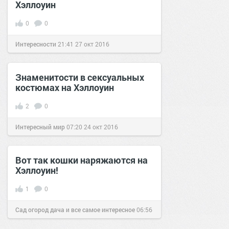
Хэллоуин
0
0
Интересности
21:41
27 окт 2016
Знаменитости в сексуальных
костюмах на Хэллоуин
2
0
Интересный мир
07:20
24 окт 2016
Вот так кошки наряжаются на
Хэллоуин!
1
0
Сад огород дача и все самое интересное
06:56
27 окт 2016