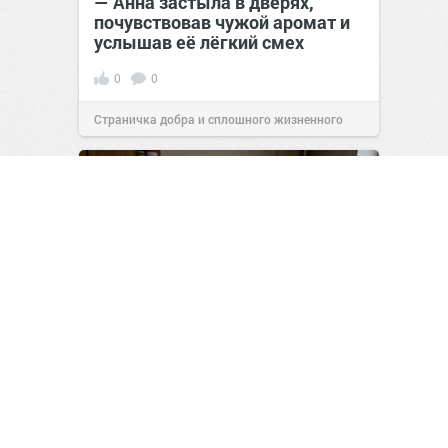
— Анна застыла в дверях,
почувствовав чужой аромат и
услышав её лёгкий смех
0
0
Страничка добра и сплошного жизненного
позитива!
13:38
Вчера