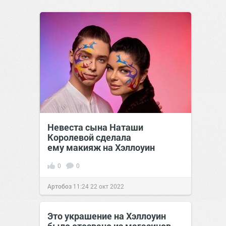
Невеста сына Наташи
Королевой сделала
ему макияж на Хэллоуин
0
0
Артобоз
11:24
22 окт 2022
Это украшение на Хэллоуин