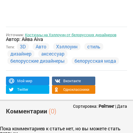
Источник:
Костюмы на Хэллоуин от белорусских дизайнеров
Автор:
Айва Aiva
3D
Авто
Хэллоуин
стиль
Теги:
дизайнер
аксессуар
белорусские дизайнеры
белорусская мода
Мой мир
Вконтакте
Twitter
Одноклассники
Сортировка:
Рейтинг
|
Дата
Комментарии
(0)
Пока комментариев к статье нет, но вы можете стать