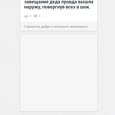
завещания деда правда вышла
наружу, повергнув всех в шок.
0
0
Страничка добра и сплошного жизненного
позитива!
00:29
07 авг 2026