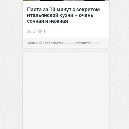
Паста за 10 минут с секретом
итальянской кухни – очень
сочная и нежная
2
1
Женский развлекательный и поучительный
сайт.
23:40
06 авг 2026