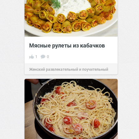
Мясные рулеты из кабачков
1
0
Женский развлекательный и поучительный
сайт.
23:41
06 авг 2026