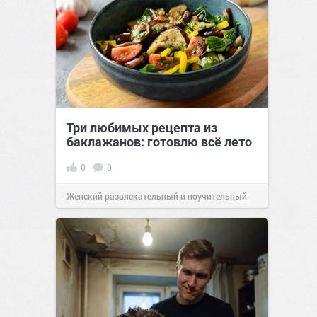
Три любимых рецепта из
баклажанов: готовлю всё лето
0
0
Женский развлекательный и поучительный
сайт.
20:34
Вчера