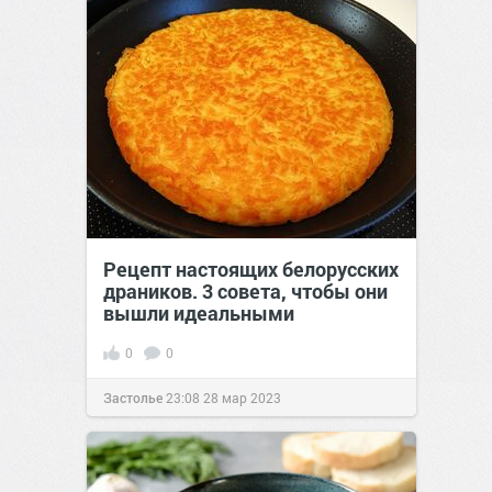
Рецепт настоящих белорусских
драников. 3 совета, чтобы они
вышли идеальными
0
0
Застолье
23:08
28 мар 2023