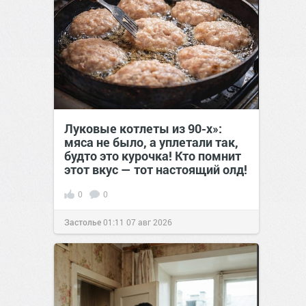
Луковые котлеты из 90-х»:
мяса не было, а уплетали так,
будто это курочка! Кто помнит
этот вкус — тот настоящий олд!
0
0
Застолье
01:11
07 авг 2026