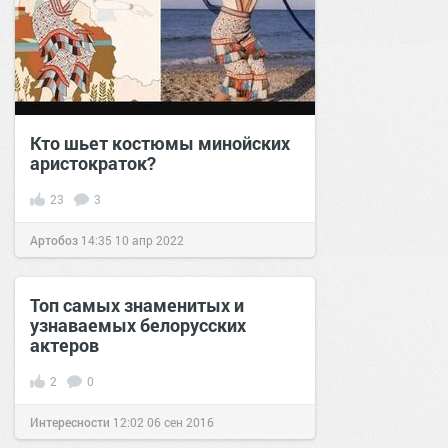
Кто шьет костюмы минойских
аристократок?
23
3
Артобоз
14:35
10 апр 2022
Топ самых знаменитых и
узнаваемых белорусских
актеров
2
0
Интересности
12:02
06 сен 2016