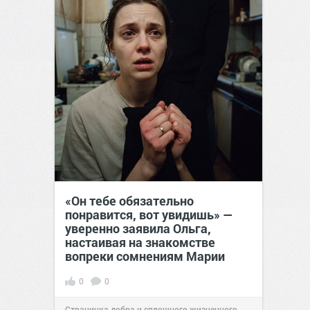
«Он тебе обязательно
понравится, вот увидишь» —
уверенно заявила Ольга,
настаивая на знакомстве
вопреки сомнениям Марии
0
0
Страничка добра и сплошного жизненного