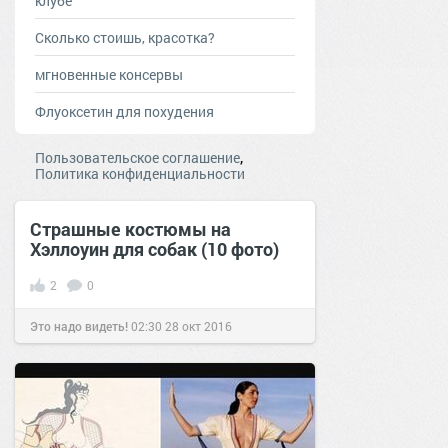
клубе
Сколько стоишь, красотка?
мгновенные консервы
Флуоксетин для похудения
,
Пользовательское соглашение
Политика конфиденциальности
Страшные костюмы на
Хэллоуин для собак (10 фото)
2
0
Это надо видеть!
02:30
28 окт 2016