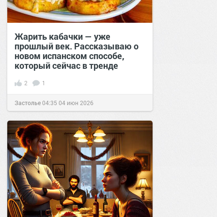
Жарить кабачки — уже
прошлый век. Рассказываю о
новом испанском способе,
который сейчас в тренде
2
1
Застолье
04:35
04 июн 2026