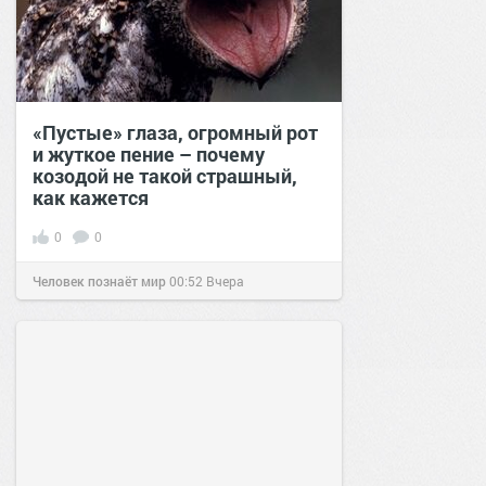
«Пустые» глаза, огромный рот
и жуткое пение – почему
козодой не такой страшный,
как кажется
0
0
Человек познаёт мир
00:52
Вчера