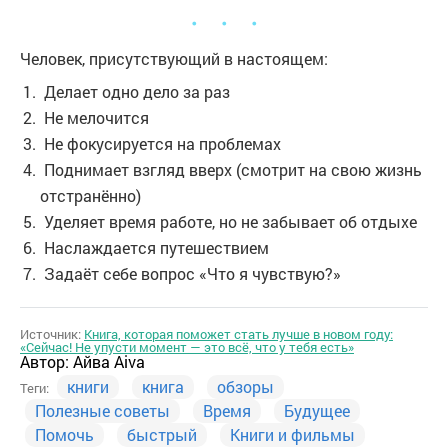
・ ・ ・
Человек, присутствующий в настоящем:
Делает одно дело за раз
Не мелочится
Не фокусируется на проблемах
Поднимает взгляд вверх (смотрит на свою жизнь
отстранённо)
Уделяет время работе, но не забывает об отдыхе
Наслаждается путешествием
Задаёт себе вопрос «Что я чувствую?»
Источник:
Книга, которая поможет стать лучше в новом году:
«Сейчас! Не упусти момент — это всё, что у тебя есть»
Автор:
Айва Aiva
книги
книга
обзоры
Теги:
Полезные советы
Время
Будущее
Помочь
быстрый
Книги и фильмы