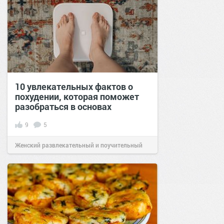
10 увлекательных фактов о
похудении, которая поможет
разобраться в основах
9
5
Женский развлекательный и поучительный
сайт.
15:05
28 июл 2021