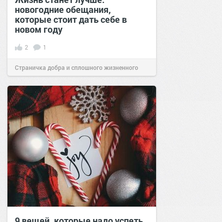
новогодние обещания,
которые стоит дать себе в
новом году
2
1
Страничка добра и сплошного жизненного
позитива!
18:20
29 дек 2025
9 вещей, которые надо успеть