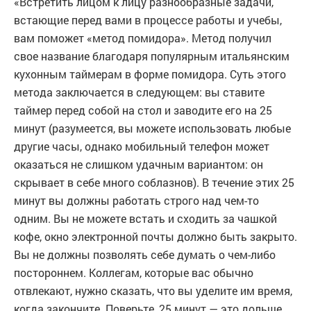
«Встретить лицом к лицу разнообразные задачи,
встающие перед вами в процессе работы и учебы,
вам поможет «метод помидора». Метод получил
свое название благодаря популярным итальянским
кухонным таймерам в форме помидора. Суть этого
метода заключается в следующем: вы ставите
таймер перед собой на стол и заводите его на 25
минут (разумеется, вы можете использовать любые
другие часы, однако мобильный телефон может
оказаться не слишком удачным вариантом: он
скрывает в себе много соблазнов). В течение этих 25
минут вы должны работать строго над чем-то
одним. Вы не можете встать и сходить за чашкой
кофе, окно электронной почты должно быть закрыто.
Вы не должны позволять себе думать о чем-либо
постороннем. Коллегам, которые вас обычно
отвлекают, нужно сказать, что вы уделите им время,
когда закончите. Поверьте, 25 минут — это дольше,