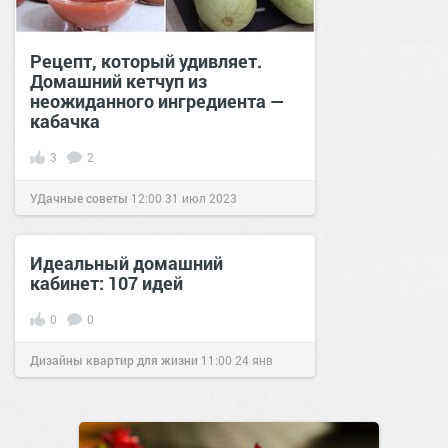
Рецепт, который удивляет.
Домашний кетчуп из
неожиданного ингредиента —
кабачка
3
2
УДачные советы
12:00
31 июл 2023
Идеальный домашний
кабинет: 107 идей
0
0
Дизайны квартир для жизни
11:00
24 янв
2017