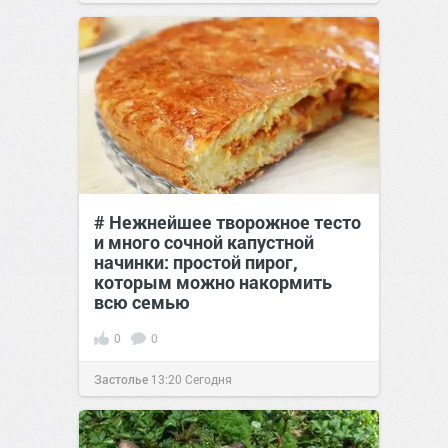
# Нежнейшее творожное тесто
и много сочной капустной
начинки: простой пирог,
которым можно накормить
всю семью
0
0
Застолье
13:20
Сегодня