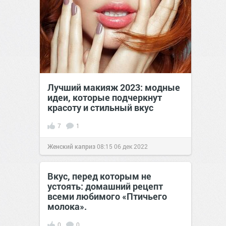
Лучший макияж 2023: модные
идеи, которые подчеркнут
красоту и стильный вкус
7
1
Женский каприз
08:15
06 дек 2022
Вкус, перед которым не
устоять: домашний рецепт
всеми любимого «Птичьего
молока».
0
0