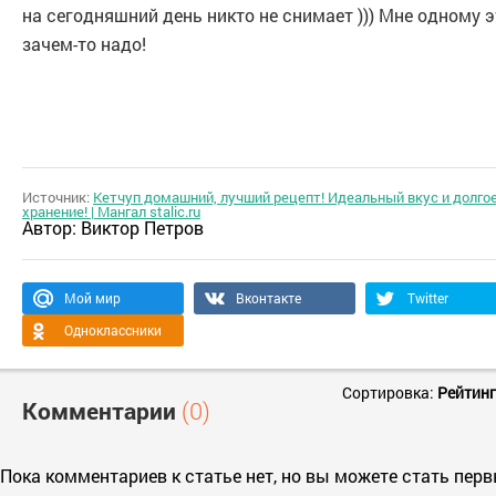
на сегодняшний день никто не снимает ))) Мне одному э
зачем-то надо!
Источник:
Кетчуп домашний, лучший рецепт! Идеальный вкус и долго
хранение! | Мангал stalic.ru
Автор:
Виктор Петров
Мой мир
Вконтакте
Twitter
Одноклассники
Сортировка:
Рейтинг
Комментарии
(0)
Пока комментариев к статье нет, но вы можете стать пер