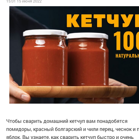
15:01 15 июня 2022
Чтобы сварить домашний кетчуп вам понадобятся
помидоры, красный болгарский и чили перец, чеснок и 
яблок. Вы узнаете, как сварить кетчуп быстро и очень