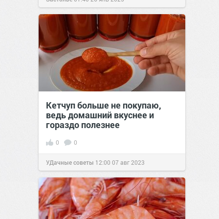
Кетчуп больше не покупаю,
ведь домашний вкуснее и
гораздо полезнее
0
0
УДачные советы
12:00
07 авг 2023