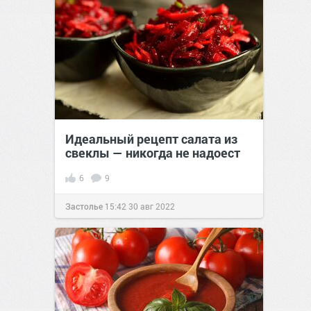
Идеальный рецепт салата из
свеклы — никогда не надоест
6
9
Застолье
15:42
30 авг 2022