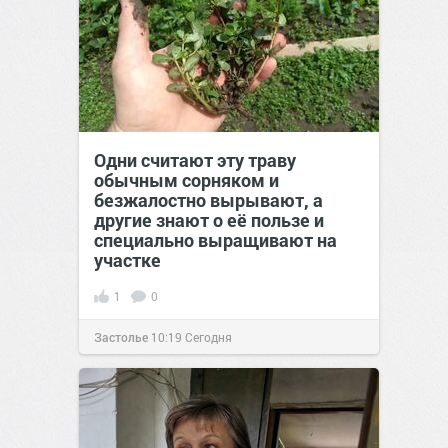
Одни считают эту траву
обычным сорняком и
безжалостно вырывают, а
другие знают о её пользе и
специально выращивают на
участке
1
0
Застолье
10:19
Сегодня