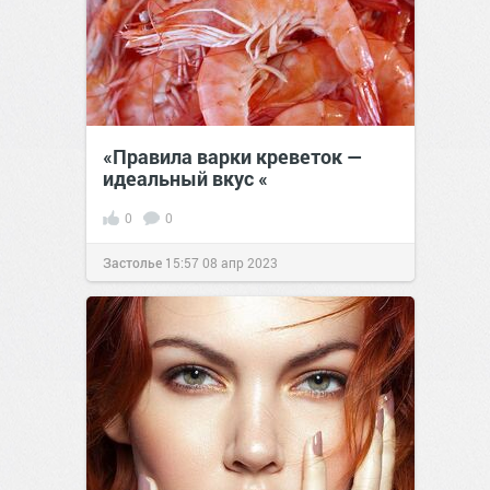
«Правила варки креветок —
идеальный вкус «
0
0
Застолье
15:57
08 апр 2023