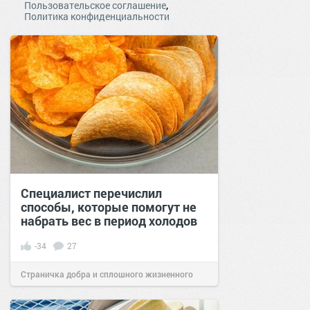
,
Пользовательское соглашение
Политика конфиденциальности
Специалист перечислил
способы, которые помогут не
набрать вес в период холодов
-34
27
Страничка добра и сплошного жизненного
позитива!
05:47
26 окт 2021