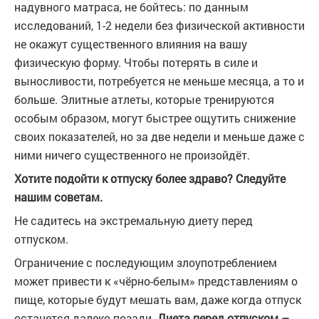
надувного матраса, не бойтесь: по данным
исследований, 1-2 недели без физической активности
не окажут существенного влияния на вашу
физическую форму. Чтобы потерять в силе и
выносливости, потребуется не меньше месяца, а то и
больше. Элитные атлеты, которые тренируются
особым образом, могут быстрее ощутить снижение
своих показателей, но за две недели и меньше даже с
ними ничего существенного не произойдёт.
Хотите подойти к отпуску более здраво? Следуйте
нашим советам.
Не садитесь на экстремальную диету перед
отпуском.
Ограничение с последующим злоупотреблением
может привести к «чёрно-белым» представлениям о
пище, которые будут мешать вам, даже когда отпуск
останется далеко позади.
Диета перед отпуском –