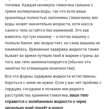
топлива. Каждая молекула гликогена связана с
тремя молекулами воды, так что если ваши
хранилища полностью заполнены гликогеном, вес
воды может значительно возрасти, хотя масса
самого тела остаётся без изменений. Это как
взвесить пустую машину – и потом машину с
полным баком: вес возрастает, но сама машина не
изменилась. Временная задержка жидкости также
бывает во время путешествий в жаркие страны до
того, как тело акклиматизируется (обычно это
заметно по отекающим конечностям).
Все эти формы задержки жидкости естественны,
бороться с ними не нужно. Если у вас нет проблем с
сердцем, сосудами и почками или редкого
расстройства хранения гликогена,
ваше тело
справится с колебаниями жидкости и через
несколько дней придёт в норму
.