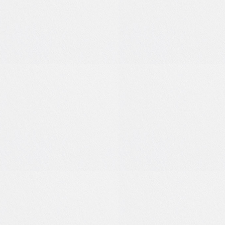
0
0
0
1