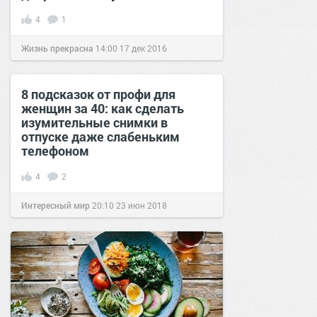
4
1
Жизнь прекрасна
14:00
17 дек 2016
8 подсказок от профи для
женщин за 40: как сделать
изумительные снимки в
отпуске даже слабеньким
телефоном
4
2
Интересный мир
20:10
23 июн 2018