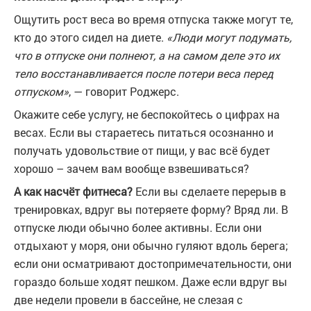
Ощутить рост веса во время отпуска также могут те,
кто до этого сидел на диете.
«Люди могут подумать,
что в отпуске они полнеют, а на самом деле это их
тело восстанавливается после потери веса перед
отпуском»
, — говорит Роджерс.
Окажите себе услугу, не беспокойтесь о цифрах на
весах. Если вы стараетесь питаться осознанно и
получать удовольствие от пищи, у вас всё будет
хорошо – зачем вам вообще взвешиваться?
А как насчёт фитнеса?
Если вы сделаете перерыв в
тренировках, вдруг вы потеряете форму? Вряд ли. В
отпуске люди обычно более активны. Если они
отдыхают у моря, они обычно гуляют вдоль берега;
если они осматривают достопримечательности, они
гораздо больше ходят пешком. Даже если вдруг вы
две недели провели в бассейне, не слезая с