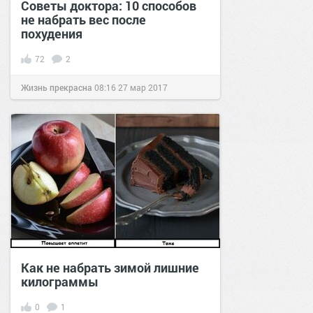
Советы доктора: 10 способов
не набрать вес после
похудения
72
2
Жизнь прекрасна
08:16
27 мар 2017
Как не набрать зимой лишние
килограммы
0
1