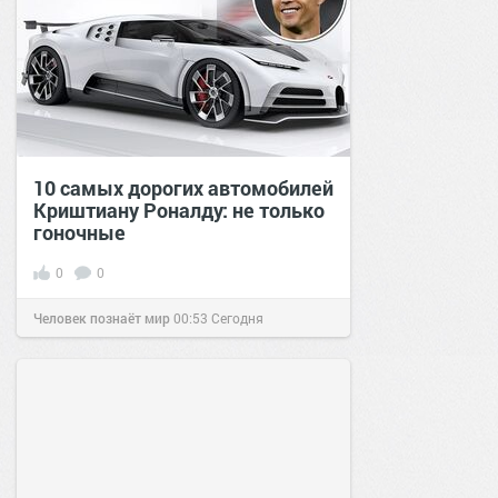
10 самых дорогих автомобилей
Криштиану Роналду: не только
гоночные
0
0
Человек познаёт мир
00:53
Сегодня