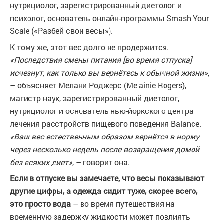
нутрициолог, зарегистрированный диетолог и
психолог, основатель онлайн-программы
Smash Your
Scale
(«Разбей свои весы»).
К тому же, этот вес долго не продержится.
«Последствия смены питания [во время отпуска]
исчезнут, как только вы вернётесь к обычной жизни»
,
– объясняет Мелани Роджерс (
Melainie Rogers
),
магистр наук, зарегистрированный диетолог,
нутрициолог и основатель нью-йоркского центра
лечения расстройств пищевого поведения
Balance
.
«Ваш вес естественным образом вернётся в норму
через несколько недель после возвращения домой
без всяких диет»
, – говорит она.
Если в отпуске вы замечаете, что весы показывают
другие цифры, а одежда сидит туже, скорее всего,
это просто вода
– во время путешествия на
временную задержку жидкости может повлиять