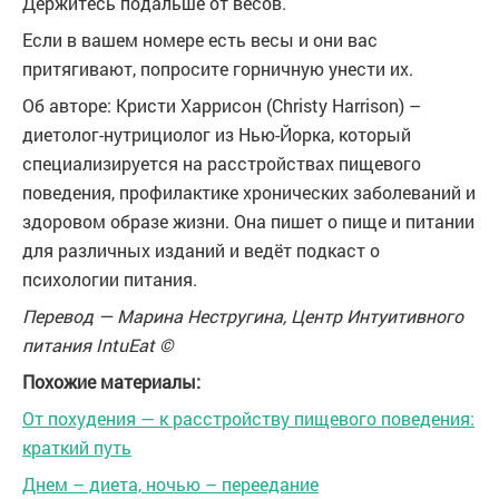
Держитесь подальше от весов.
Если в вашем номере есть весы и они вас
притягивают, попросите горничную унести их.
Об авторе: Кристи Харрисон (
Christy Harrison
) –
диетолог-нутрициолог из Нью-Йорка, который
специализируется на расстройствах пищевого
поведения, профилактике хронических заболеваний и
здоровом образе жизни. Она пишет о пище и питании
для различных изданий и ведёт подкаст о
психологии питания.
Перевод — Марина Нестругина, Центр Интуитивного
питания IntuEat ©
Похожие материалы:
От похудения — к расстройству пищевого поведения:
краткий путь
Днем – диета, ночью – переедание