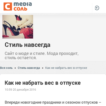
Стиль навсегда
Сайт о моде и стиле. Мода проходит,
стиль остается.
Вся соль
»
Стиль навсегда
»
Как не набрать вес в отпуске
Как не набрать вес в отпуске
10:59 20 декабря 2016
Впереди новогодние праздники и сезоном отпусков –