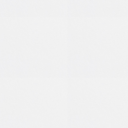
0
0
0
0