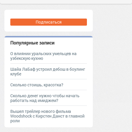
Подписаться
Популярные записи
О влиянии уральских умельцев на
узбекскую кухню
Шайа ЛаБаф устроил дебош в боулинг
клубе
Сколько стоишь, красотка?
Сколько денег нужно чтобы начать
работать над имиджем?
Вышел трейлер нового фильма
Woodshock с Кирстен Данст в главной
роли