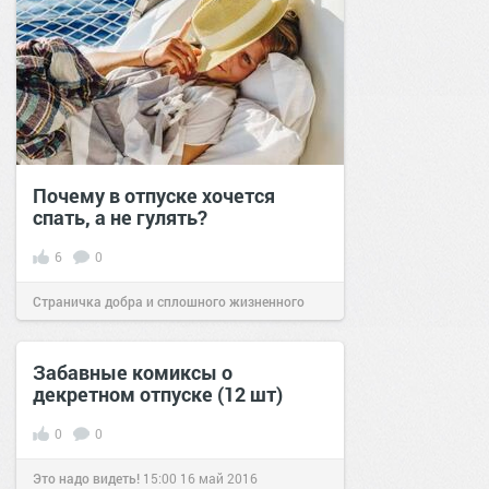
Почему в отпуске хочется
спать, а не гулять?
6
0
Страничка добра и сплошного жизненного
позитива!
06:18
09 июл 2026
Забавные комиксы о
декретном отпуске (12 шт)
0
0
Это надо видеть!
15:00
16 май 2016