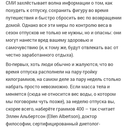
СМИ захлёстывает волна информации о том, как
похудеть к отпуску, сохранить фигуру во время
путешествия и быстро сбросить вес по возвращении
домой. Однако все эти меры по контролю веса в
сезон отпусков не только не нужны, но и опасны: они
могут нанести вред вашему здоровью и
самочувствию (и, к тому же, будут отвлекать вас от
честно заработанного отдыха).
Во-первых, хоть люди обычно и жалуются, что во
время отпуска располнели на пару-тройку
килограммов, на самом деле за пару недель столько
набрать просто невозможно. Если масса тела и
меняется (сюда не относится вес воды, о котором
мы поговорим чуть позже), за неделю отпуска вы,
скорее всего, наберёте граммов 400 – так считает
Эллен Альбертсон (
Ellen Albertson
), доктор
философии, сертифицированный диетолог-