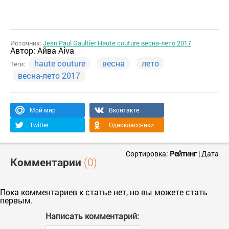
Источник:
Jean Paul Gaultier Haute couture весна-лето 2017
Автор:
Айва Aiva
haute couture
весна
лето
Теги:
весна-лето 2017
Мой мир
Вконтакте
Twitter
Одноклассники
Сортировка:
Рейтинг
|
Дата
Комментарии
(0)
Пока комментариев к статье нет, но вы можете стать
первым.
Написать комментарий: