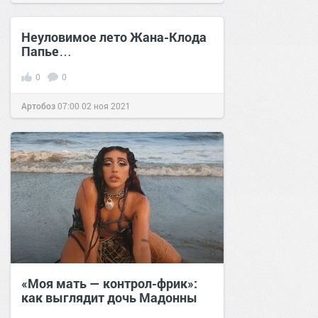
Неуловимое лето Жана-Клода
Папье…
0
0
Артобоз
07:00
02 ноя 2021
«Моя мать — контрол-фрик»:
как выглядит дочь Мадонны