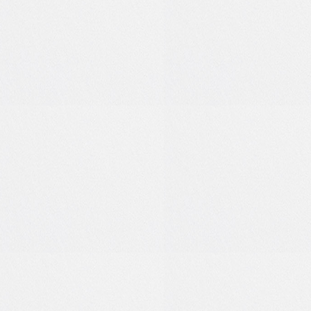
0
0
0
0