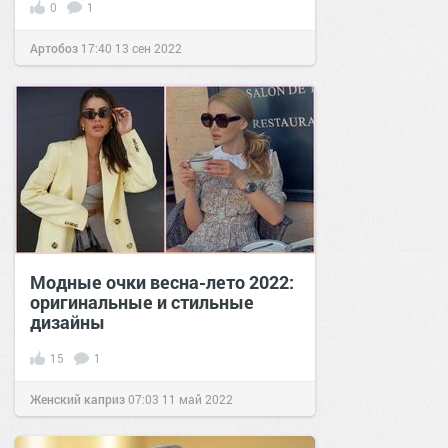
0
1
Артобоз
17:40
13 сен 2022
Модные очки весна-лето 2022:
оригинальные и стильные
дизайны
15
1
Женский каприз
07:03
11 май 2022