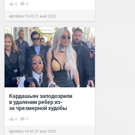
0
0
Артобоз
19:43
21 май 2023
Кардашьян заподозрили
в удалении ребер из-
за чрезмерной худобы
0
0
Артобоз
16:45
07 июл 2022