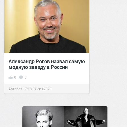
Александр Рогов назвал самую
модную звезду в России
0
0
Артобоз
17:18
07 сен 2023