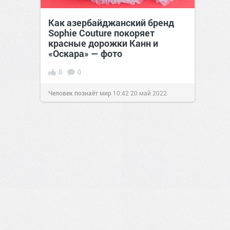
Как азербайджанский бренд
Sophie Couture покоряет
красные дорожки Канн и
«Оскара» — фото
0
0
Человек познаёт мир
10:42
20 май 2022