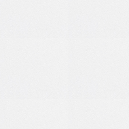
0
0
0
0