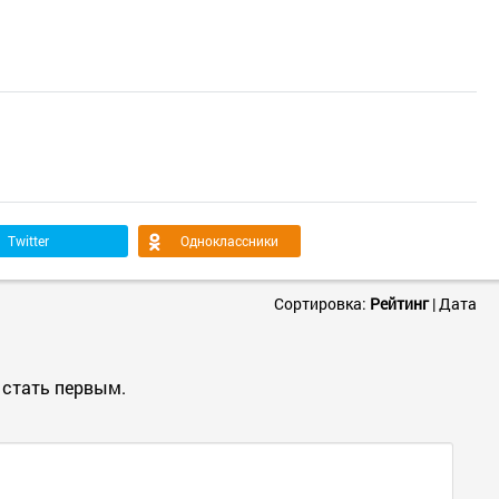
Twitter
Одноклассники
Сортировка:
Рейтинг
|
Дата
 стать первым.