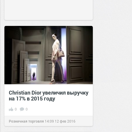
Christian Dior увеличил выручку
на 17% в 2015 году
0
0
Розничная торговля
14:09
12 фев 2016