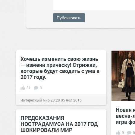
Публиковать
Хочешь изменить свою жизнь
— измени прическу! Стрижки,
которые будут сводить с ума в
2017 году.
81
3
Интересный мир
23:20
05 ноя 2016
Новая к
весна-
ПРЕДСКАЗАНИЯ
игра ф
НОСТРАДАМУСА НА 2017 ГОД
ШОКИРОВАЛИ МИР
0
0