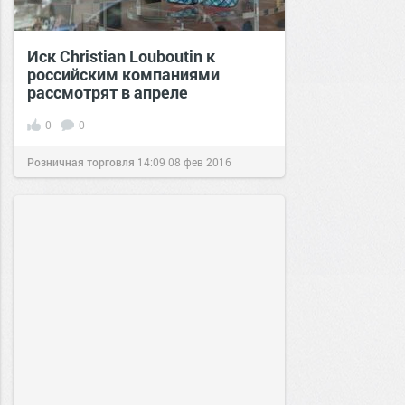
Иск Christian Louboutin к
российским компаниями
рассмотрят в апреле
0
0
Розничная торговля
14:09
08 фев 2016