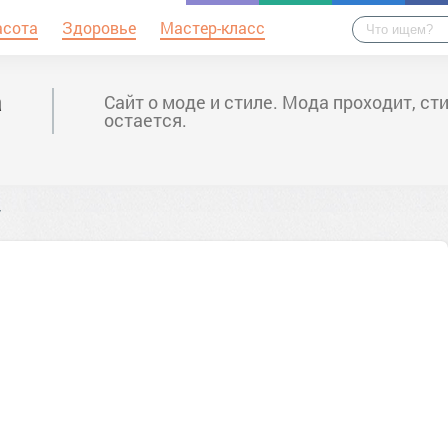
асота
Здоровье
Мастер-класс
а
Сайт о моде и стиле. Мода проходит, ст
остается.
7