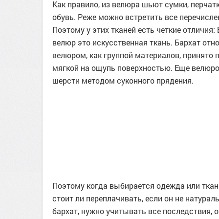
Как правило, из велюра шьют сумки, перчат
обувь. Реже можно встретить все перечисле
Поэтому у этих тканей есть четкие отличия:
велюр это искусственная ткань. Бархат отно
велюром, как группой материалов, принято
мягкой на ощупь поверхностью. Еще велюро
шерсти методом суконного прядения.
Поэтому когда выбирается одежда или ткан
стоит ли переплачивать, если он не натура
бархат, нужно учитывать все последствия, ос