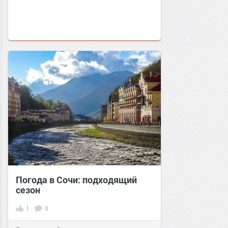
Погода в Сочи: подходящий
сезон
1
0