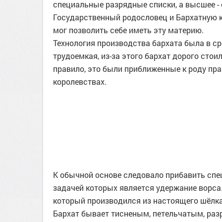
специальные разрядные списки, а высшее -
Государственный родословец и Бархатную кн
мог позволить себе иметь эту материю.
Технология производства бархата была в ср
трудоемкая, из-за этого бархат дорого сто
правило, это были приближенные к роду прав
королевствах.
К обычной основе следовало прибавить спе
задачей которых является удержание ворса
который производился из настоящего шёлка
Бархат бывает тисненым, петельчатым, разр