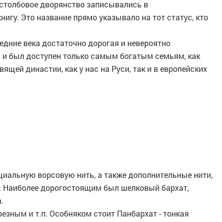
 столбовое дворянство записывались в
игу. Это название прямо указывало на тот статус, кто
едние века достаточно дорогая и невероятно
ил и был доступен только самым богатым семьям, как
ящей династии, как у нас на Руси, так и в европейских
циальную ворсовую нить, а также дополнительные нити,
. Наиболее дорогостоящим был шелковый бархат,
.
езным и т.п. Особняком стоит Панбархат - тонкая