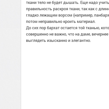
ткани тело не будет дышать. Еще надо учит
правильность раскроя ткани, так как с дли
гладко лежащим ворсом (например, панбархат
потом неправильно кроить материал.
До сих пор бархат остается той тканью, ко
совершенно не важно, что на даме, вечернее 
выглядеть изысканно и элегантно.