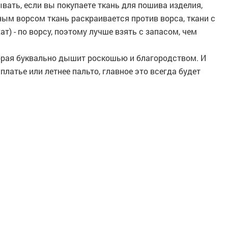
ывать, если вы покупаете ткань для пошива изделия,
нным ворсом ткань раскраивается против ворса, ткани с
) - по ворсу, поэтому лучше взять с запасом, чем
торая буквально дышит роскошью и благородством. И
платье или летнее пальто, главное это всегда будет