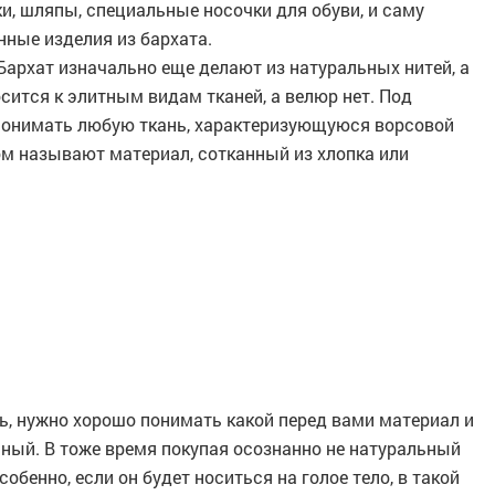
ки, шляпы, специальные носочки для обуви, и саму
нные изделия из бархата.
 Бархат изначально еще делают из натуральных нитей, а
сится к элитным видам тканей, а велюр нет. Под
 понимать любую ткань, характеризующуюся ворсовой
м называют материал, сотканный из хлопка или
ь, нужно хорошо понимать какой перед вами материал и
льный. В тоже время покупая осознанно не натуральный
обенно, если он будет носиться на голое тело, в такой