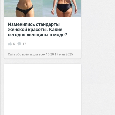
Изменились стандарты
женской красоты. Какие
сегодня женщины в моде?
5
17
Сайт обо всём и для всех
16:20
17 май 2025