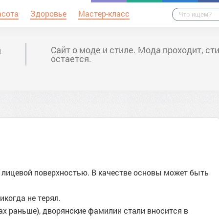
асота
Здоровье
Мастер-класс
а
Сайт о моде и стиле. Мода проходит, ст
остается.
й лицевой поверхностью. В качестве основы может быть
икогда не терял.
ках раньше), дворянские фамилии стали вносится в