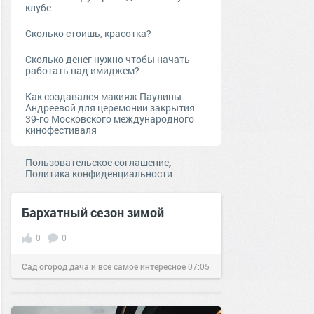
клубе
Сколько стоишь, красотка?
Сколько денег нужно чтобы начать
работать над имиджем?
Как создавался макияж Паулины
Андреевой для церемонии закрытия
39-го Московского международного
кинофестиваля
,
Пользовательское соглашение
Политика конфиденциальности
Бархатный сезон зимой
0
0
Сад огород дача и все самое интересное
07:05
03 янв 2017