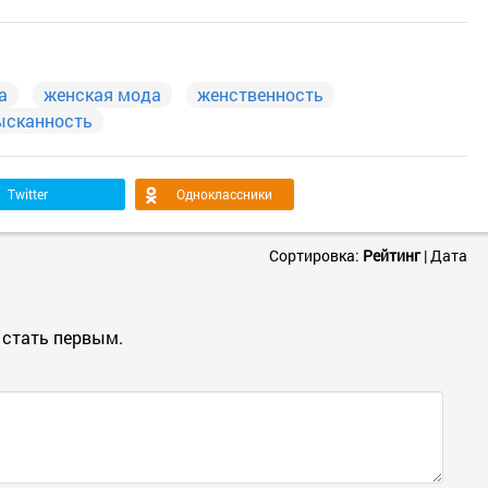
а
женская мода
женственность
ысканность
Twitter
Одноклассники
Сортировка:
Рейтинг
|
Дата
 стать первым.