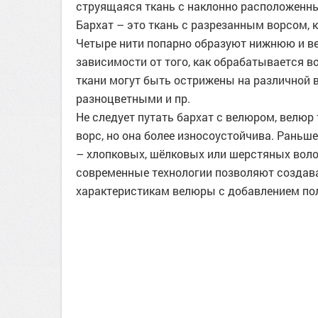
струящаяся ткань с наклонно расположенны
Бархат – это ткань с разрезанным ворсом, 
Четыре нити попарно образуют нижнюю и вер
зависимости от того, как обрабатывается в
ткани могут быть острижены на различной 
разноцветными и пр.
Не следует путать бархат с велюром, велюр 
ворс, но она более износоустойчива. Раньш
– хлопковых, шёлковых или шерстяных волоко
современные технологии позволяют создав
характеристикам велюры с добавлением по