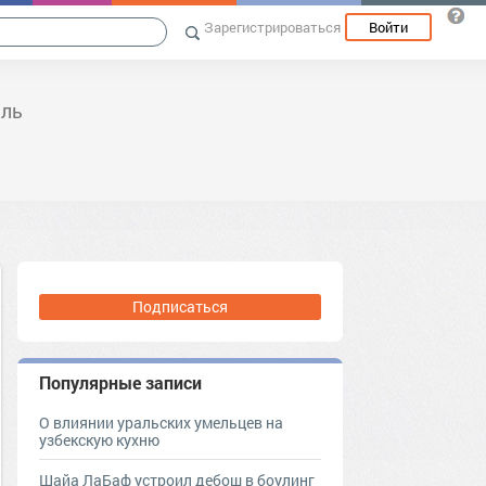
Зарегистрироваться
Войти
иль
Подписаться
Популярные записи
О влиянии уральских умельцев на
узбекскую кухню
Шайа ЛаБаф устроил дебош в боулинг