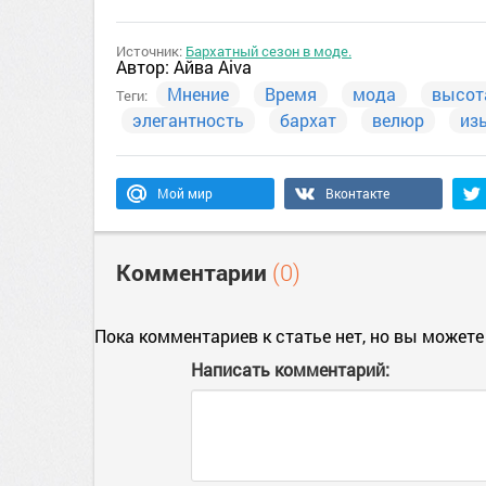
Источник:
Бархатный сезон в моде.
Автор:
Айва Aiva
Мнение
Время
мода
высот
Теги:
элегантность
бархат
велюр
из
Мой мир
Вконтакте
Комментарии
(0)
Пока комментариев к статье нет, но вы можете
Написать комментарий: