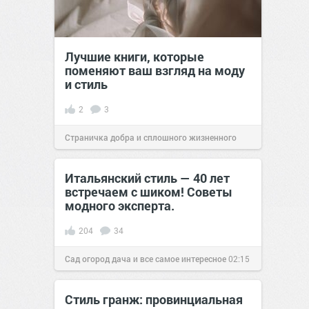
Лучшие книги, которые
поменяют ваш взгляд на моду
и стиль
2
3
Страничка добра и сплошного жизненного
позитива!
08:18
28 июл 2024
Итальянский стиль — 40 лет
встречаем с шиком! Советы
модного эксперта.
204
34
Сад огород дача и все самое интересное
02:15
20 июл 2017
Стиль гранж: провинциальная