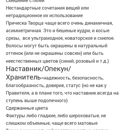
Смешение стилей
Нестандартные сочетания вещей или
нетрадиционное их использование
Прическа Творца чаще всего очень динамичная,
асимметричная. Это и бешеные кудри, и косые
срезы, все ультрамодное, новаторское и смелое.
Волосы могут быть окрашены в натуральный
оттенок (или не окрашены совсем) или быть
неестественных цветов (синий, розовый и т.д.)
Наставник/Опекун/
Хранитель
=надежность, безопасность,
благообразность, доверие, статус (но не как у
Правителя, а в плане того, что наставник всегда на
ступень выше подопечного)
Сдержанные цвета
Фактуры либо гладкие, либо шероховатые, не
слишком объемные, чаще всего матовые