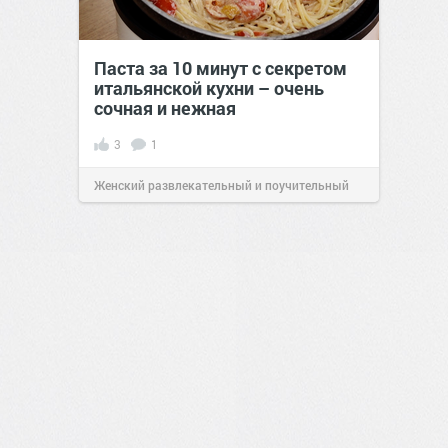
Паста за 10 минут с секретом
итальянской кухни – очень
сочная и нежная
3
1
Женский развлекательный и поучительный
сайт.
23:40
06 авг 2026