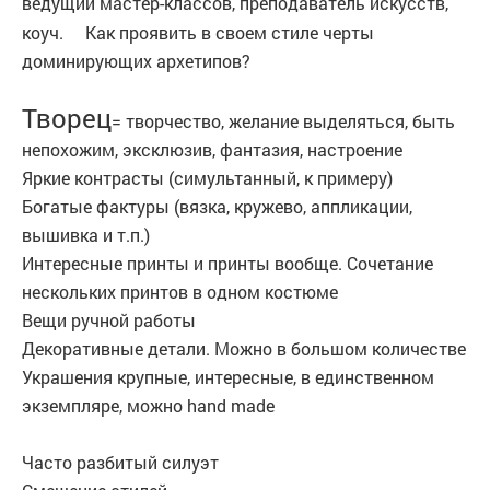
ведущий мастер-классов, преподаватель искусств,
коуч.
Как проявить в своем стиле черты
доминирующих архетипов?
Творец
= творчество, желание выделяться, быть
непохожим, эксклюзив, фантазия, настроение
Яркие контрасты (симультанный, к примеру)
Богатые фактуры (вязка, кружево, аппликации,
вышивка и т.п.)
Интересные принты и принты вообще. Сочетание
нескольких принтов в одном костюме
Вещи ручной работы
Декоративные детали. Можно в большом количестве
Украшения крупные, интересные, в единственном
экземпляре, можно hand made
Часто разбитый силуэт