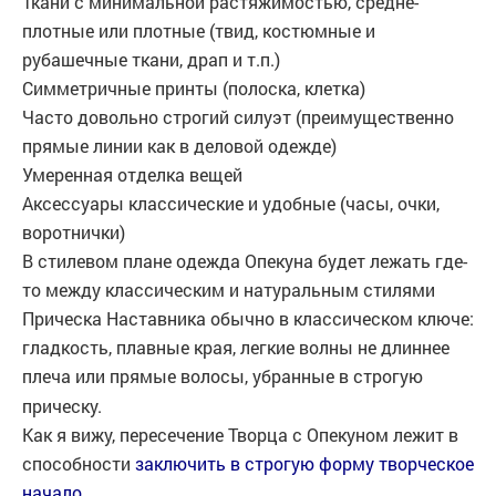
Ткани с минимальной растяжимостью, средне-
плотные или плотные (твид, костюмные и
рубашечные ткани, драп и т.п.)
Симметричные принты (полоска, клетка)
Часто довольно строгий силуэт (преимущественно
прямые линии как в деловой одежде)
Умеренная отделка вещей
Аксессуары классические и удобные (часы, очки,
воротнички)
В стилевом плане одежда Опекуна будет лежать где-
то между классическим и натуральным стилями
Прическа Наставника обычно в классическом ключе:
гладкость, плавные края, легкие волны не длиннее
плеча или прямые волосы, убранные в строгую
прическу.
Как я вижу, пересечение Творца с Опекуном лежит в
способности
заключить в строгую форму творческое
начало
.