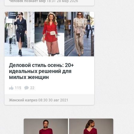
Человек познаёт мир
18:31
28 мар 2026
Деловой стиль осень: 20+
идеальных решений для
милых женщин
115
22
Женский каприз
08:30
30 авг 2021