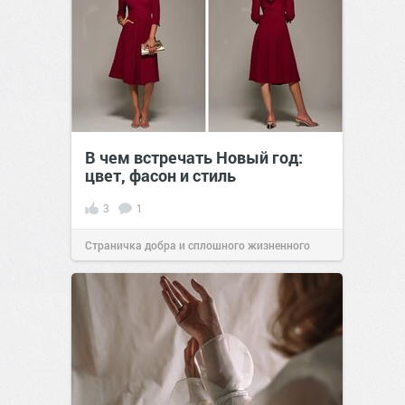
В чем встречать Новый год:
цвет, фасон и стиль
3
1
Страничка добра и сплошного жизненного
позитива!
11:41
22 дек 2025