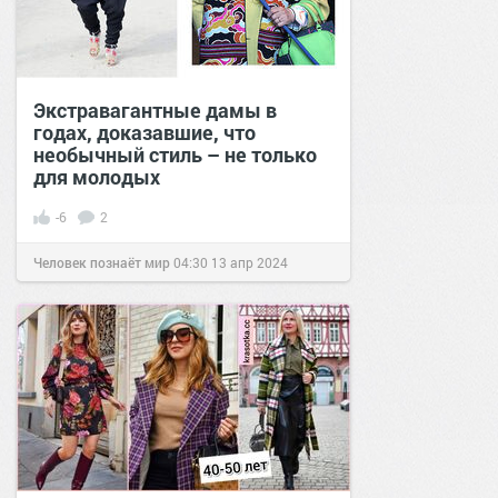
Экстравагантные дамы в
годах, доказавшие, что
необычный стиль – не только
для молодых
-6
2
Человек познаёт мир
04:30
13 апр 2024