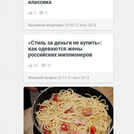
классика
0
0
Красивые квартиры
10:00
27 июл 2016
«Стиль за деньги не купить»:
как одеваются жены
российских миллионеров
65
27
Женский каприз
20:12
31 июл 2019