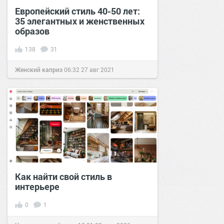
Европейский стиль 40-50 лет:
35 элегантных и женственных
образов
138
31
Женский каприз
06:32
27 авг 2021
Как найти свой стиль в
интерьере
0
1