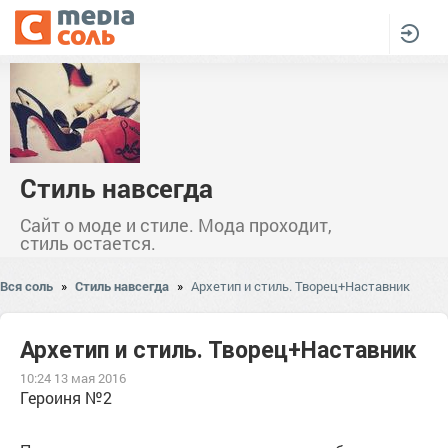
Стиль навсегда
Сайт о моде и стиле. Мода проходит,
стиль остается.
Вся соль
»
Стиль навсегда
»
Архетип и стиль. Творец+Наставник
Архетип и стиль. Творец+Наставник
10:24 13 мая 2016
Героиня №2