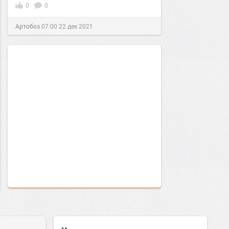
0
0
Артобоз
07:00
22 дек 2021