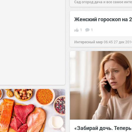
Сад огород дача и все самое инт
04 ноя 2016
Женский гороскоп на 2
1
1
Интересный мир
06:45
27 дек 201
«Забирай дочь. Теперь