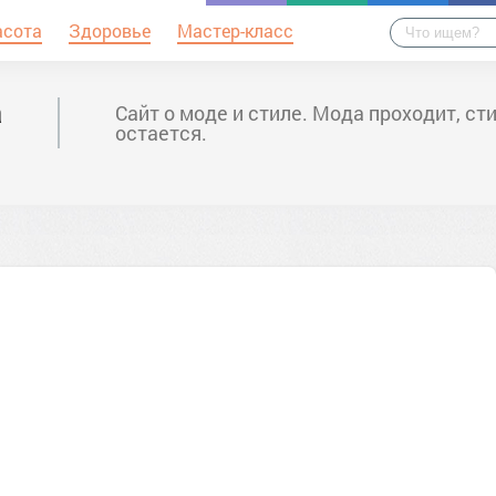
асота
Здоровье
Мастер-класс
а
Сайт о моде и стиле. Мода проходит, ст
остается.