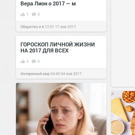
Вера Лион о 2017 — м
1
0
Общество и я
12:01
17 янв 2017
ГОРОСКОП ЛИЧНОЙ ЖИЗНИ
НА 2017 ДЛЯ ВСЕХ
3
0
Интересный мир
04:45
04 янв 2017