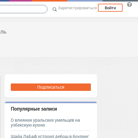
Зарегистрироваться
Войти
иль
Подписаться
Популярные записи
О влиянии уральских умельцев на
узбекскую кухню
Шайа ЛаБаф устроил дебош в боулинг