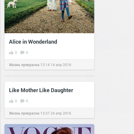
Alice in Wonderland
0
0
Жизнь прекрасна
13:14
14 апр 2016
Like Mother Like Daughter
0
0
Жизнь прекрасна
13:37
24 апр 2016