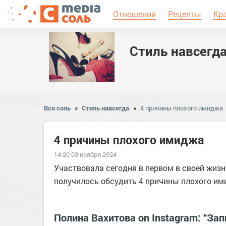
Отношения
Рецепты
Кр
Стиль навсегд
Вся соль
»
Стиль навсегда
»
4 причины плохого имиджа
4 причины плохого имиджа
14:20 03 ноября 2024
Участвовала сегодня в первом в своей жизни
получилось обсудить 4 причины плохого им
Полина Вахитова on Instagram: “За