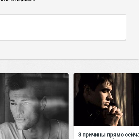
3 причины прямо сейч