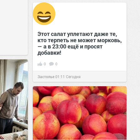
Этот салат уплетают даже те,
кто терпеть не может морковь,
— а в 23:00 ещё и просят
добавки!
0
0
Застолье
01:11
Сегодня