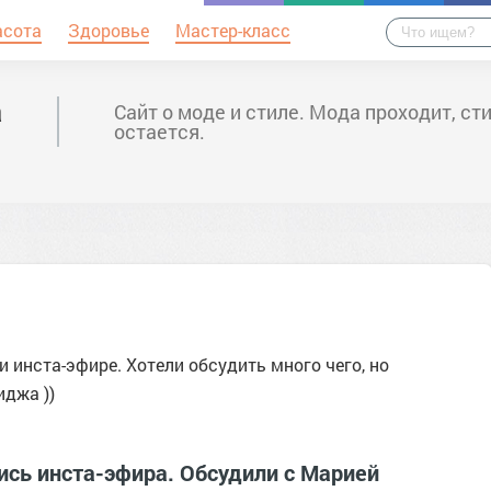
асота
Здоровье
Мастер-класс
а
Сайт о моде и стиле. Мода проходит, ст
остается.
 инста-эфире. Хотели обсудить много чего, но
иджа ))
пись инста-эфира. Обсудили с Марией