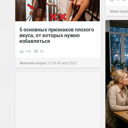
Живи прав
5 основных признаков плохого
вкуса, от которых нужно
избавляться
108
43
Женский каприз
12:30
05 апр 2022