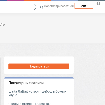
Зарегистрироваться
Войти
иль
Подписаться
Популярные записи
Шайа ЛаБаф устроил дебош в боулинг
клубе
Сколько стоишь, красотка?